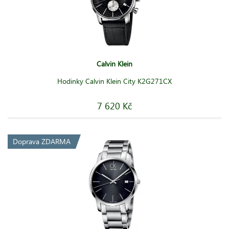
Calvin Klein
Hodinky Calvin Klein City K2G271CX
7 620 Kč
Doprava ZDARMA