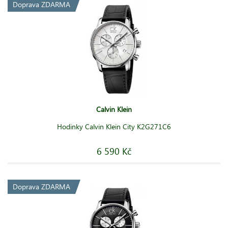
Doprava ZDARMA
Calvin Klein
Hodinky Calvin Klein City K2G271C6
6 590 Kč
Doprava ZDARMA