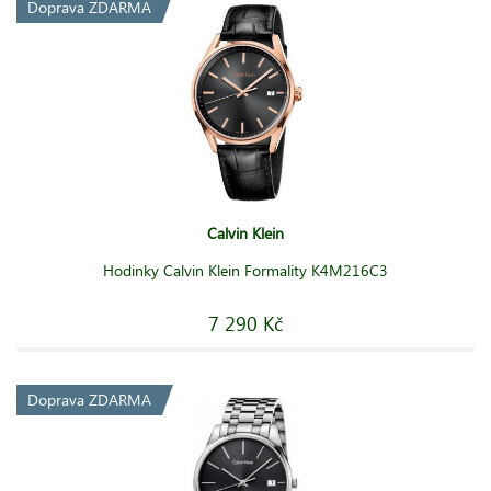
Doprava ZDARMA
Calvin Klein
Hodinky Calvin Klein Formality K4M216C3
7 290 Kč
Doprava ZDARMA