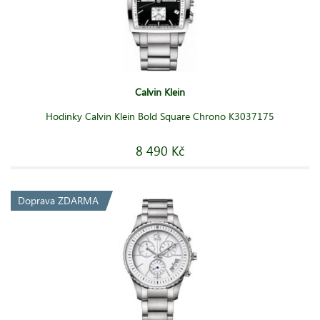
Calvin Klein
Hodinky Calvin Klein Bold Square Chrono K3037175
8 490 Kč
Doprava ZDARMA