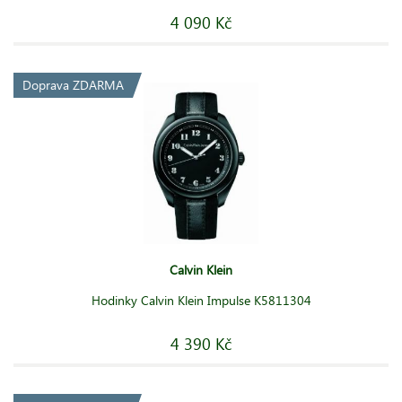
4 090 Kč
Doprava ZDARMA
Calvin Klein
Hodinky Calvin Klein Impulse K5811304
4 390 Kč