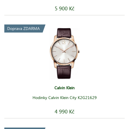
5 900 Kč
Doprava ZDARMA
Calvin Klein
Hodinky Calvin Klein City K2G21629
4 990 Kč