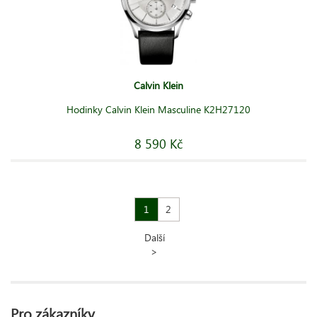
Calvin Klein
Hodinky Calvin Klein Masculine K2H27120
8 590 Kč
1
2
Další
>
Pro zákazníky