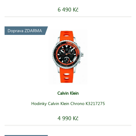
6 490 Kč
Doprava ZDARMA
Calvin Klein
Hodinky Calvin Klein Chrono K3217275
4 990 Kč