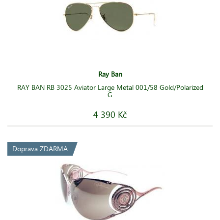
Ray Ban
RAY BAN RB 3025 Aviator Large Metal 001/58 Gold/Polarized
G
4 390 Kč
Doprava ZDARMA