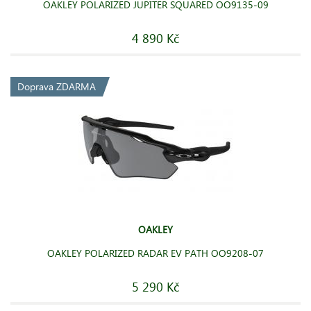
OAKLEY POLARIZED JUPITER SQUARED OO9135-09
4 890 Kč
Doprava ZDARMA
OAKLEY
OAKLEY POLARIZED RADAR EV PATH OO9208-07
5 290 Kč