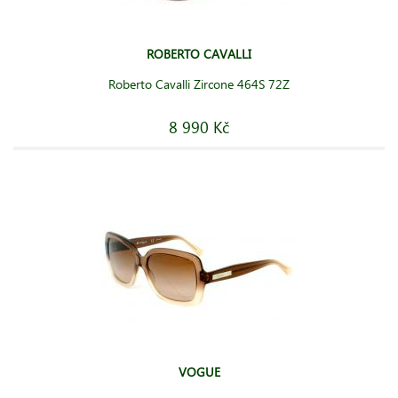
ROBERTO CAVALLI
Roberto Cavalli Zircone 464S 72Z
8 990 Kč
VOGUE