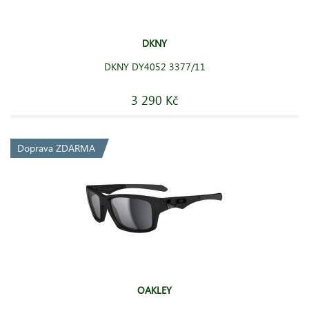
DKNY
DKNY DY4052 3377/11
3 290 Kč
Doprava ZDARMA
OAKLEY