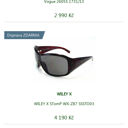
Vogue 2605S 1731/13
2 990 Kč
Doprava ZDARMA
WILEY X
WILEY X STomP WX-Z87 SSSTO03
4 190 Kč