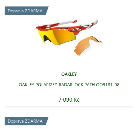
Doprava ZDARMA
OAKLEY
OAKLEY POLARIZED RADARLOCK PATH OO9181-08
7 090 Kč
Doprava ZDARMA