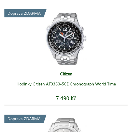
Doprava ZDARMA
Citizen
Hodinky Citizen AT0360-50E Chronograph World Time
7 490 Kč
Doprava ZDARMA