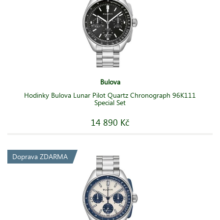
Bulova
Hodinky Bulova Lunar Pilot Quartz Chronograph 96K111
Special Set
14 890 Kč
Doprava ZDARMA