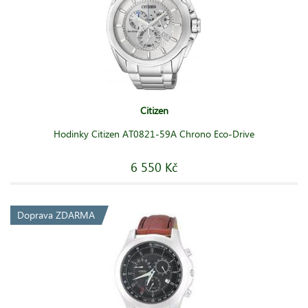
Citizen
Hodinky Citizen AT0821-59A Chrono Eco-Drive
6 550 Kč
Doprava ZDARMA