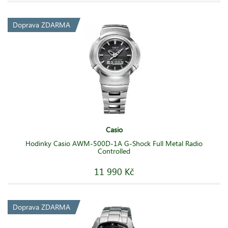
Doprava ZDARMA
Casio
Hodinky Casio AWM-500D-1A G-Shock Full Metal Radio
Controlled
11 990 Kč
Doprava ZDARMA