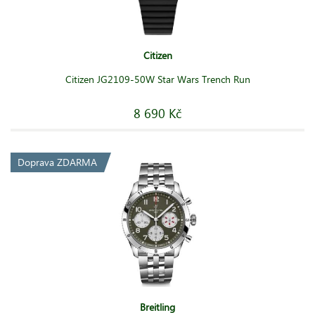
Citizen
Citizen JG2109-50W Star Wars Trench Run
8 690 Kč
Doprava ZDARMA
Breitling