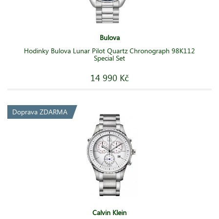
Bulova
Hodinky Bulova Lunar Pilot Quartz Chronograph 98K112
Special Set
14 990 Kč
Doprava ZDARMA
Calvin Klein