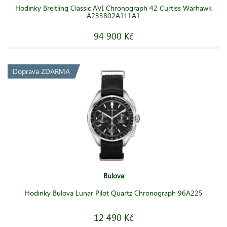
Hodinky Breitling Classic AVI Chronograph 42 Curtiss Warhawk
A233802A1L1A1
94 900 Kč
Doprava ZDARMA
Bulova
Hodinky Bulova Lunar Pilot Quartz Chronograph 96A225
12 490 Kč