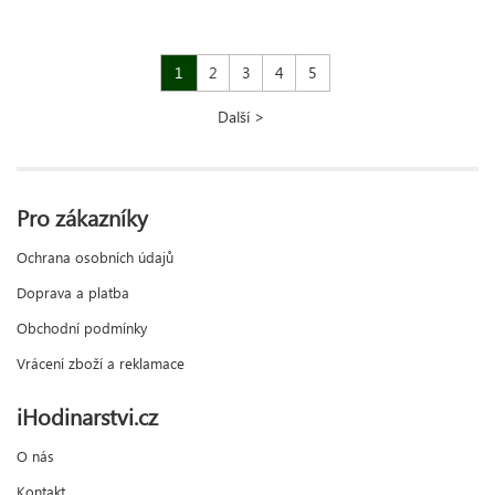
1
2
3
4
5
Další >
Pro zákazníky
Ochrana osobních údajů
Doprava a platba
Obchodní podmínky
Vrácení zboží a reklamace
iHodinarstvi.cz
O nás
Kontakt