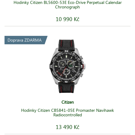
Hodinky Citizen BL5600-53E Eco-Drive Perpetual Calendar
Chronograph
10 990 Kč
Doprava ZDARMA
Citizen
Hodinky Citizen CB5841-05E Promaster Navihawk
Radiocontrolled
13 490 Kč