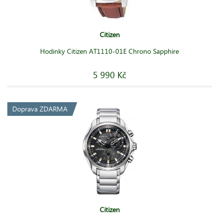
Citizen
Hodinky Citizen AT1110-01E Chrono Sapphire
5 990 Kč
Doprava ZDARMA
Citizen