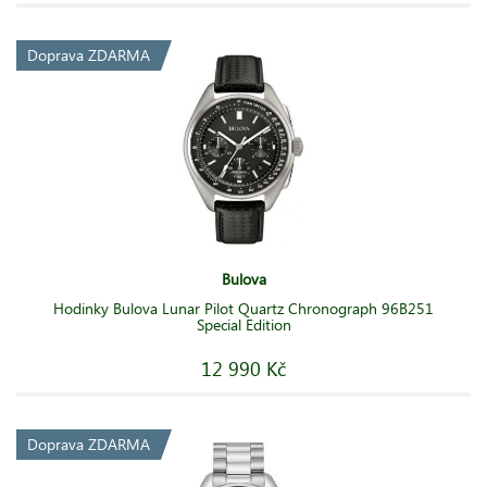
Doprava ZDARMA
Bulova
Hodinky Bulova Lunar Pilot Quartz Chronograph 96B251
Special Edition
12 990 Kč
Doprava ZDARMA