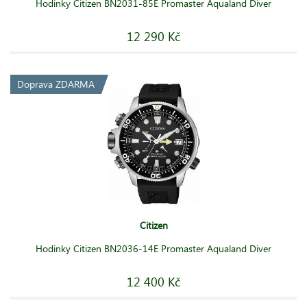
Hodinky Citizen BN2031-85E Promaster Aqualand Diver
12 290 Kč
Doprava ZDARMA
Citizen
Hodinky Citizen BN2036-14E Promaster Aqualand Diver
12 400 Kč