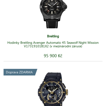
Breitling
Hodinky Breitling Avenger Automatic 45 Seawolf Night Mission
V17319101B1X2 (v mezinárodní záruce)
95 900 Kč
Doprava ZDARMA