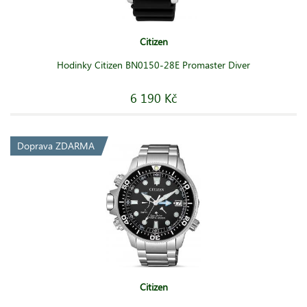
Citizen
Hodinky Citizen BN0150-28E Promaster Diver
6 190 Kč
Doprava ZDARMA
Citizen