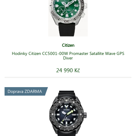
Citizen
Hodinky Citizen CC5001-00W Promaster Satallite Wave GPS
Diver
24 990 Kč
Doprava ZDARMA