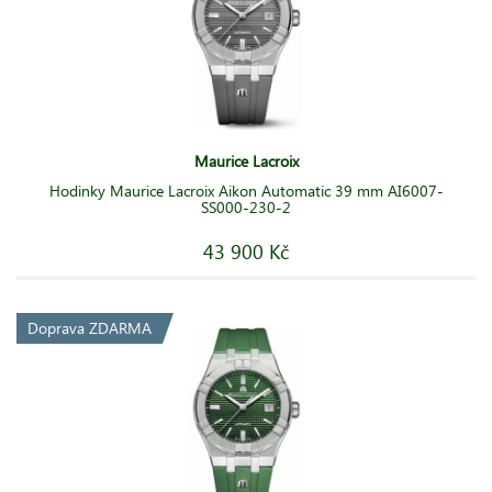
Maurice Lacroix
Hodinky Maurice Lacroix Aikon Automatic 39 mm AI6007-
SS000-230-2
43 900 Kč
Doprava ZDARMA