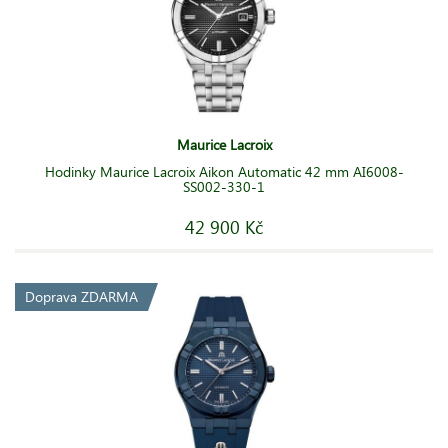
Maurice Lacroix
Hodinky Maurice Lacroix Aikon Automatic 42 mm AI6008-
SS002-330-1
42 900 Kč
Doprava ZDARMA