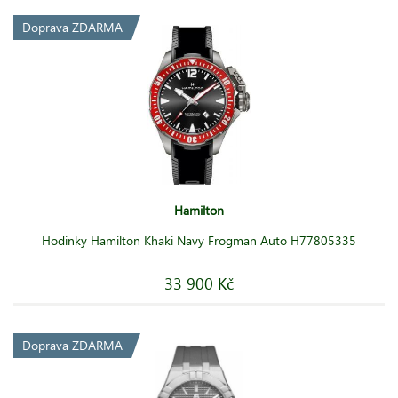
Doprava ZDARMA
Hamilton
Hodinky Hamilton Khaki Navy Frogman Auto H77805335
33 900 Kč
Doprava ZDARMA