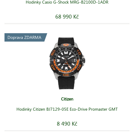
Hodinky Casio G-Shock MRG-B2100D-1ADR
68 990 Kč
Doprava ZDARMA
Citizen
Hodinky Citizen BJ7129-05E Eco-Drive Promaster GMT
8 490 Kč