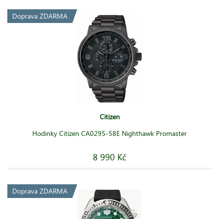
Doprava ZDARMA
Citizen
Hodinky Citizen CA0295-58E Nighthawk Promaster
8 990 Kč
Doprava ZDARMA