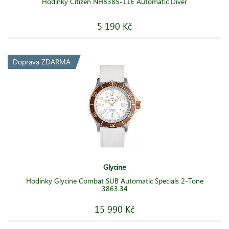
Hodinky Citizen NH8385-11E Automatic Diver
5 190 Kč
Doprava ZDARMA
Glycine
Hodinky Glycine Combat SUB Automatic Specials 2-Tone
3863.34
15 990 Kč