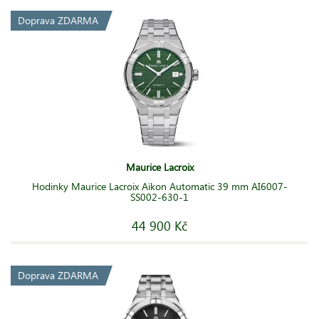
Doprava ZDARMA
Maurice Lacroix
Hodinky Maurice Lacroix Aikon Automatic 39 mm AI6007-
SS002-630-1
44 900 Kč
Doprava ZDARMA