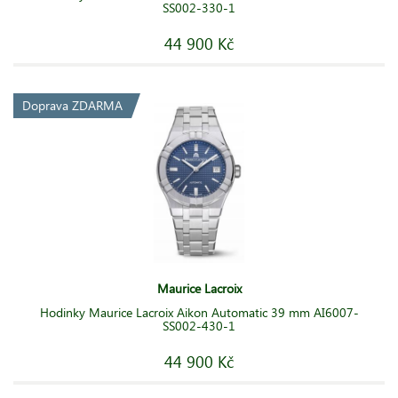
SS002-330-1
44 900 Kč
Doprava ZDARMA
Maurice Lacroix
Hodinky Maurice Lacroix Aikon Automatic 39 mm AI6007-
SS002-430-1
44 900 Kč