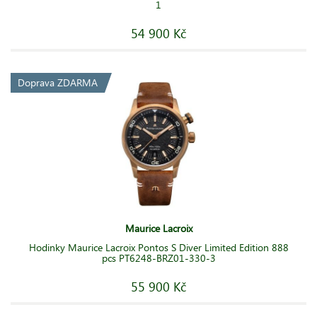
1
54 900 Kč
Doprava ZDARMA
Maurice Lacroix
Hodinky Maurice Lacroix Pontos S Diver Limited Edition 888
pcs PT6248-BRZ01-330-3
55 900 Kč