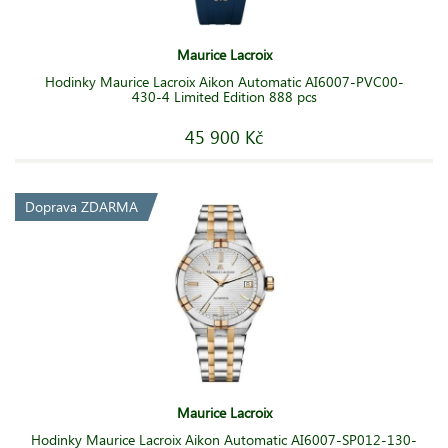
Maurice Lacroix
Hodinky Maurice Lacroix Aikon Automatic AI6007-PVC00-
430-4 Limited Edition 888 pcs
45 900 Kč
Doprava ZDARMA
Maurice Lacroix
Hodinky Maurice Lacroix Aikon Automatic AI6007-SP012-130-