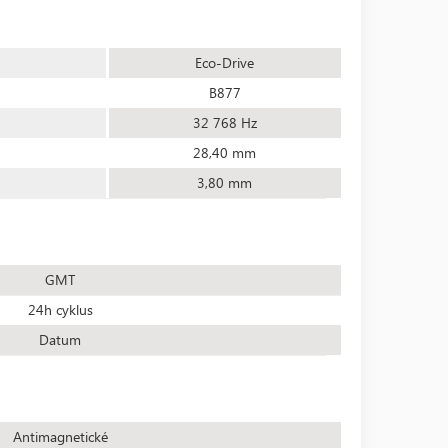
Eco-Drive
B877
32 768 Hz
28,40 mm
3,80 mm
GMT
24h cyklus
Datum
Antimagnetické