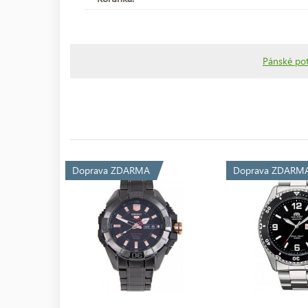
Pánské po
Doprava ZDARMA
Doprava ZDARM