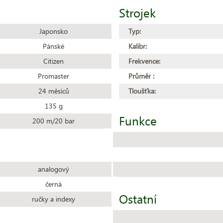
Strojek
Japonsko
Typ:
Pánské
Kalibr:
Citizen
Frekvence:
Promaster
Průměr :
24 měsíců
Tloušťka:
135 g
Funkce
200 m/20 bar
analogový
černá
Ostatní
ručky a indexy