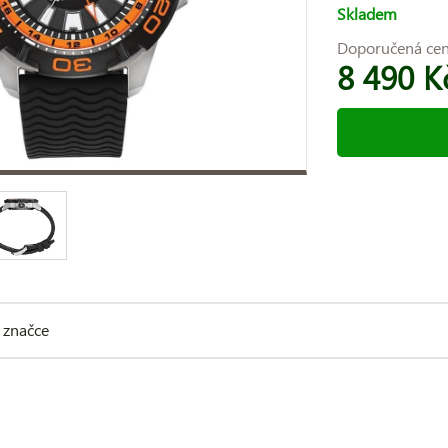
Skladem
Doporučená ce
8 490 K
 značce