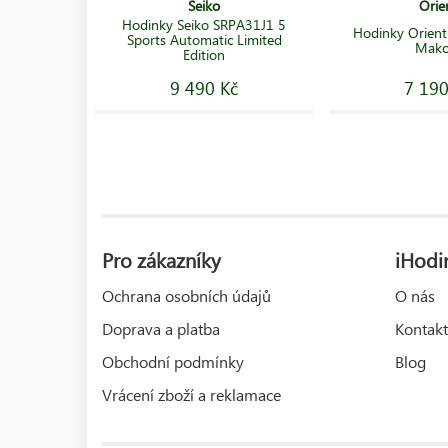
Seiko
Orie
Hodinky Seiko SRPA31J1 5
Hodinky Orien
Sports Automatic Limited
Mako
Edition
9 490 Kč
7 190
Pro zákazníky
iHodin
Ochrana osobních údajů
O nás
Doprava a platba
Kontakt
Obchodní podmínky
Blog
Vrácení zboží a reklamace