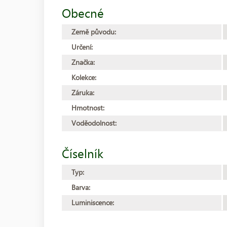
Obecné
Země původu:
Určení:
Značka:
Kolekce:
Záruka:
Hmotnost:
Voděodolnost:
Číselník
Typ:
Barva:
Luminiscence: