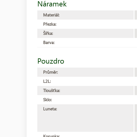
Náramek
Materiál:
Přezka:
Šířka:
Barva:
Pouzdro
Průměr:
L2L:
Tloušťka:
Sklo:
Luneta:
Korunka: