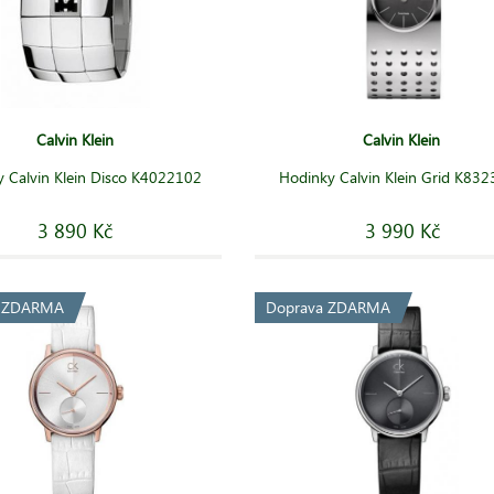
Calvin Klein
Calvin Klein
 Calvin Klein Disco K4022102
Hodinky Calvin Klein Grid K83
3 890 Kč
3 990 Kč
a ZDARMA
Doprava ZDARMA