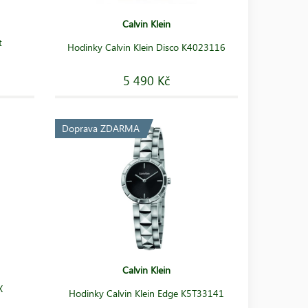
Calvin Klein
t
Hodinky Calvin Klein Disco K4023116
5 490 Kč
Doprava ZDARMA
Calvin Klein
X
Hodinky Calvin Klein Edge K5T33141