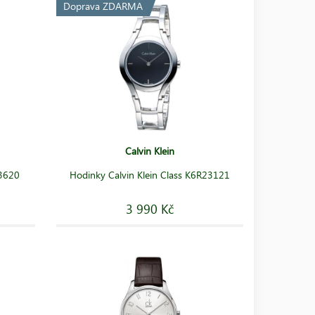
Doprava ZDARMA
Calvin Klein
23620
Hodinky Calvin Klein Class K6R23121
3 990 Kč