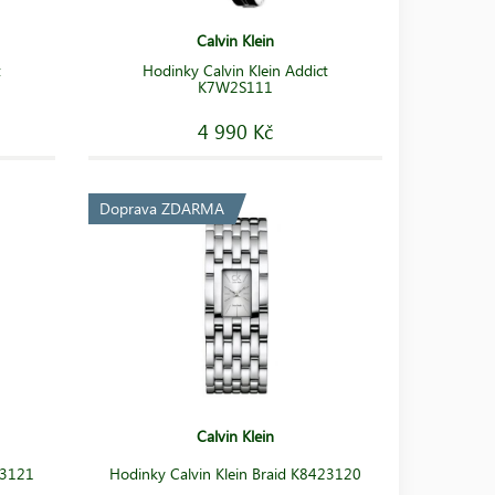
Calvin Klein
t
Hodinky Calvin Klein Addict
K7W2S111
4 990 Kč
Doprava ZDARMA
Calvin Klein
23121
Hodinky Calvin Klein Braid K8423120