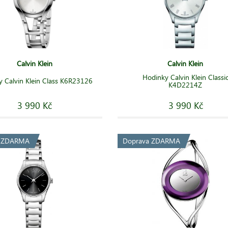
Calvin Klein
Calvin Klein
Hodinky Calvin Klein Classi
 Calvin Klein Class K6R23126
K4D2214Z
3 990 Kč
3 990 Kč
a ZDARMA
Doprava ZDARMA