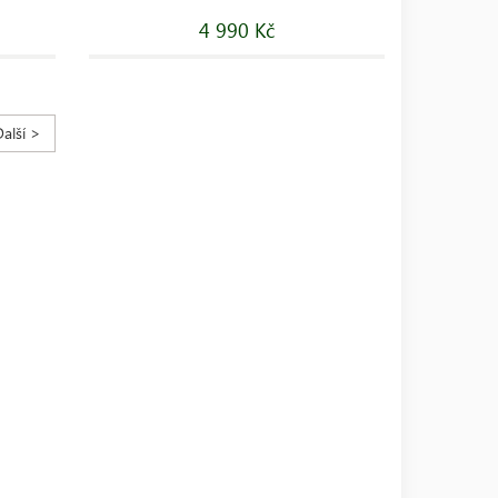
4 990 Kč
Další >