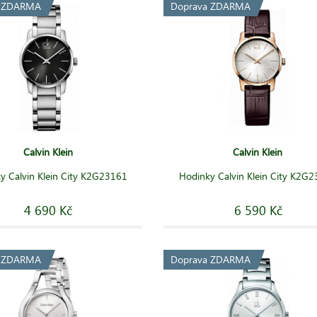
a ZDARMA
Doprava ZDARMA
Calvin Klein
Calvin Klein
y Calvin Klein City K2G23161
Hodinky Calvin Klein City K2G
4 690 Kč
6 590 Kč
a ZDARMA
Doprava ZDARMA