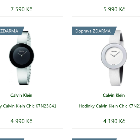
7 590 Kč
5 990 Kč
a ZDARMA
Doprava ZDARMA
Calvin Klein
Calvin Klein
y Calvin Klein Chic K7N23C41
Hodinky Calvin Klein Chic K7N
4 990 Kč
4 190 Kč