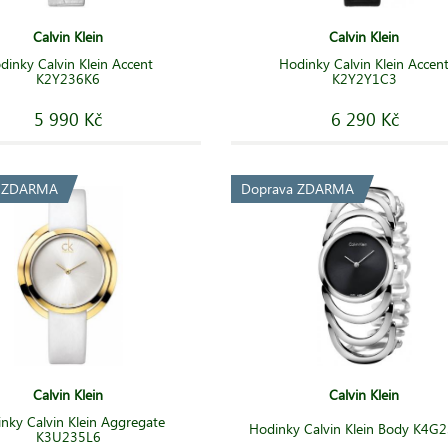
Calvin Klein
Calvin Klein
dinky Calvin Klein Accent
Hodinky Calvin Klein Accen
K2Y236K6
K2Y2Y1C3
5 990 Kč
6 290 Kč
a ZDARMA
Doprava ZDARMA
Calvin Klein
Calvin Klein
nky Calvin Klein Aggregate
Hodinky Calvin Klein Body K4G
K3U235L6