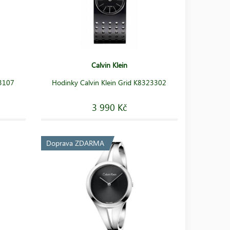
Calvin Klein
23107
Hodinky Calvin Klein Grid K8323302
3 990 Kč
Doprava ZDARMA