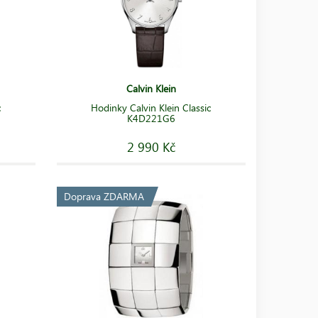
Calvin Klein
c
Hodinky Calvin Klein Classic
K4D221G6
2 990 Kč
Doprava ZDARMA