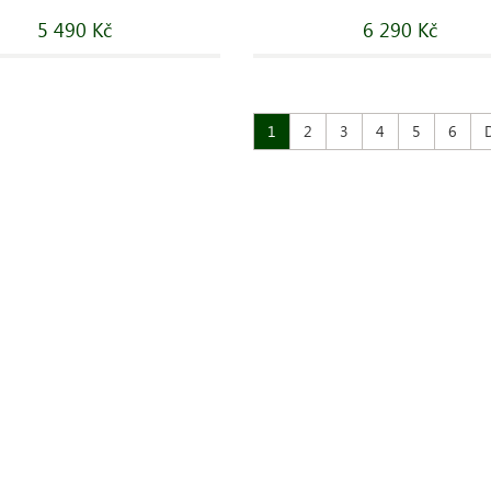
5 490 Kč
6 290 Kč
1
2
3
4
5
6