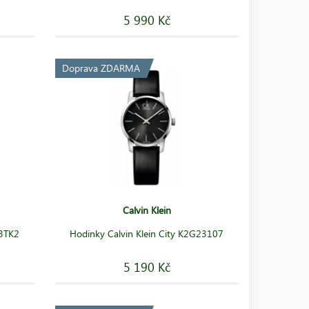
5 990 Kč
Doprava ZDARMA
Calvin Klein
23TK2
Hodinky Calvin Klein City K2G23107
5 190 Kč