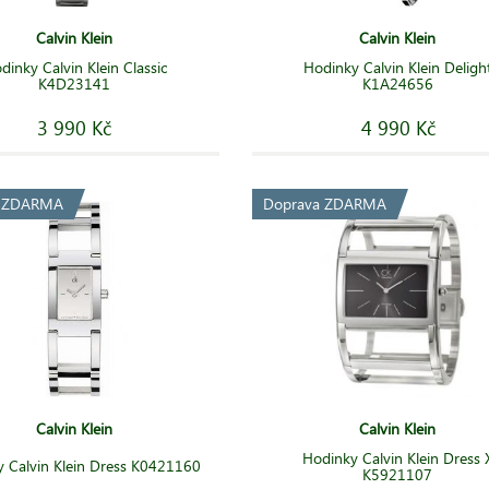
Calvin Klein
Calvin Klein
dinky Calvin Klein Classic
Hodinky Calvin Klein Deligh
K4D23141
K1A24656
3 990 Kč
4 990 Kč
a ZDARMA
Doprava ZDARMA
Calvin Klein
Calvin Klein
Hodinky Calvin Klein Dress 
 Calvin Klein Dress K0421160
K5921107