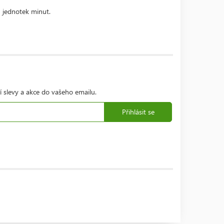
 jednotek minut.
í slevy a akce do vašeho emailu.
Přihlásit se