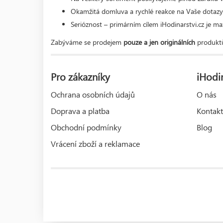
Okamžitá domluva a rychlé reakce na Vaše dotazy
Serióznost – primárním cílem iHodinarstvi.cz je m
Zabýváme se prodejem
pouze a jen originálních
produktů
Pro zákazníky
iHodin
Ochrana osobních údajů
O nás
Doprava a platba
Kontakt
Obchodní podmínky
Blog
Vrácení zboží a reklamace