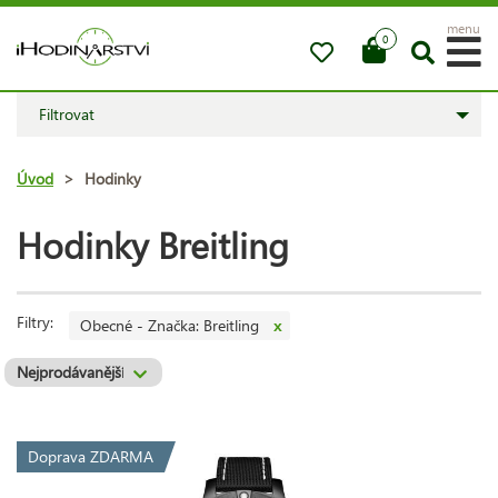
menu
0
Filtrovat
Úvod
>
Hodinky
Hodinky Breitling
Filtry:
Obecné - Značka: Breitling
x
Doprava ZDARMA