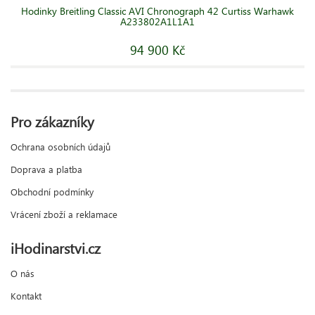
Hodinky Breitling Classic AVI Chronograph 42 Curtiss Warhawk
A233802A1L1A1
94 900 Kč
Pro zákazníky
Ochrana osobních údajů
Doprava a platba
Obchodní podmínky
Vrácení zboží a reklamace
iHodinarstvi.cz
O nás
Kontakt