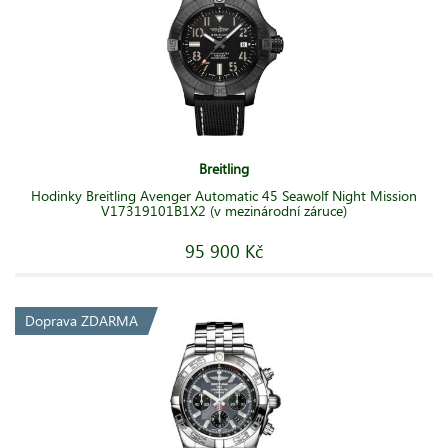
Breitling
Hodinky Breitling Avenger Automatic 45 Seawolf Night Mission
V17319101B1X2 (v mezinárodní záruce)
95 900 Kč
Doprava ZDARMA