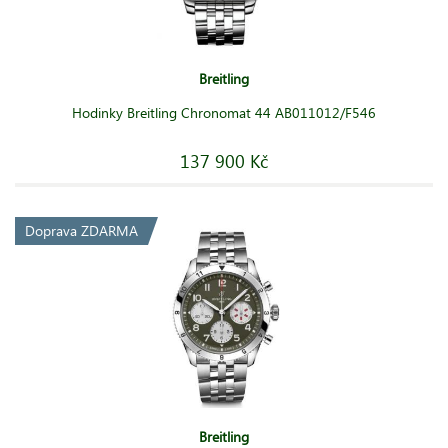
Breitling
Hodinky Breitling Chronomat 44 AB011012/F546
137 900 Kč
Doprava ZDARMA
Breitling