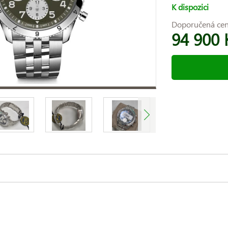
K dispozici
Doporučená ce
94 900 