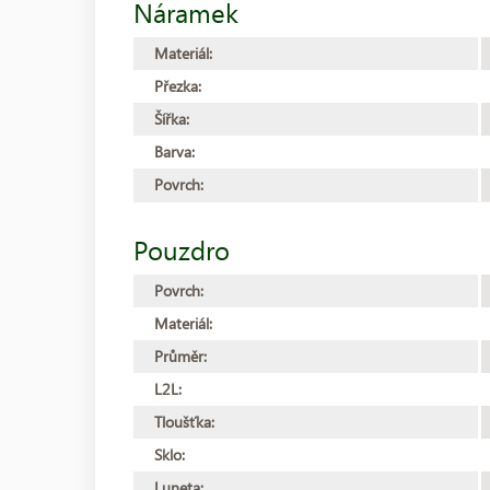
Náramek
Materiál:
Přezka:
Šířka:
Barva:
Povrch:
Pouzdro
Povrch:
Materiál:
Průměr:
L2L:
Tloušťka:
Sklo:
Luneta: