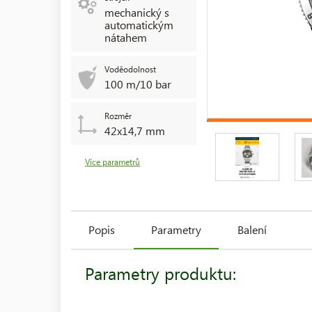
mechanický s
automatickým
nátahem
Voděodolnost
100 m/10 bar
Rozměr
42x14,7 mm
Více parametrů
Popis
Parametry
Balení
Parametry produktu: