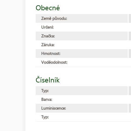
Obecné
Země původu:
Určení:
Značka:
Záruka:
Hmotnost:
Voděodolnost:
Číselník
Typ:
Barva:
Luminiscence:
Typ: