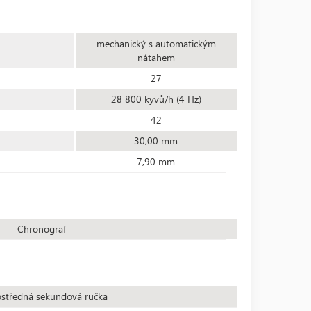
mechanický s automatickým
nátahem
27
28 800 kyvů/h (4 Hz)
42
30,00 mm
7,90 mm
Chronograf
středná sekundová ručka