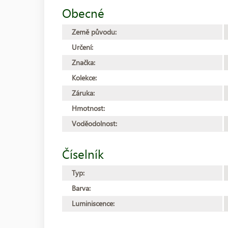
Obecné
Země původu:
Určení:
Značka:
Kolekce:
Záruka:
Hmotnost:
Voděodolnost:
Číselník
Typ:
Barva:
Luminiscence: