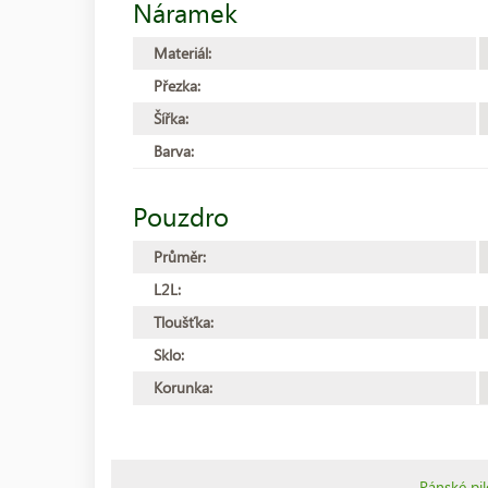
Náramek
Materiál:
Přezka:
Šířka:
Barva:
Pouzdro
Průměr:
L2L:
Tloušťka:
Sklo:
Korunka:
Pánské pil