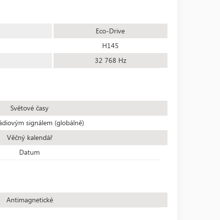
Eco-Drive
H145
32 768 Hz
Světové časy
ádiovým signálem (globálně)
Věčný kalendář
Datum
Antimagnetické