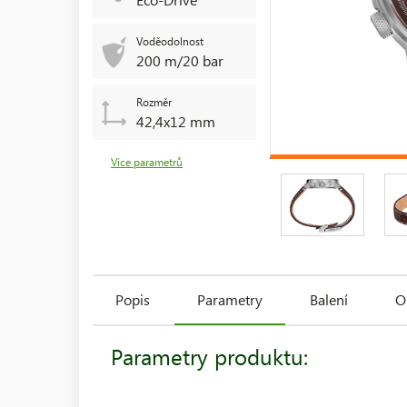
Voděodolnost
200 m/20 bar
Rozměr
42,4x12 mm
Více parametrů
Popis
Parametry
Balení
O
Parametry produktu: