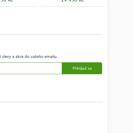
í slevy a akce do vašeho emailu.
Přihlásit se