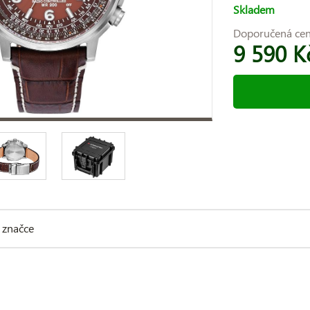
Skladem
Doporučená ce
9 590 K
 značce