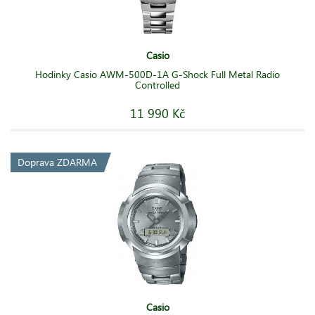
Casio
Hodinky Casio AWM-500D-1A G-Shock Full Metal Radio
Controlled
11 990 Kč
Doprava ZDARMA
Casio