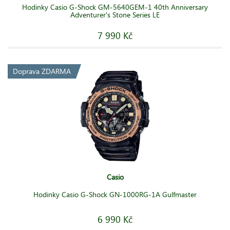
Hodinky Casio G-Shock GM-5640GEM-1 40th Anniversary
Adventurer's Stone Series LE
7 990 Kč
Doprava ZDARMA
Casio
Hodinky Casio G-Shock GN-1000RG-1A Gulfmaster
6 990 Kč