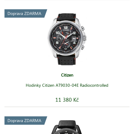
Doprava ZDARMA
Citizen
Hodinky Citizen AT9030-04E Radiocontrolled
11 380 Kč
Doprava ZDARMA