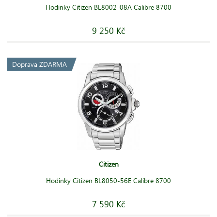
Hodinky Citizen BL8002-08A Calibre 8700
9 250 Kč
Doprava ZDARMA
Citizen
Hodinky Citizen BL8050-56E Calibre 8700
7 590 Kč