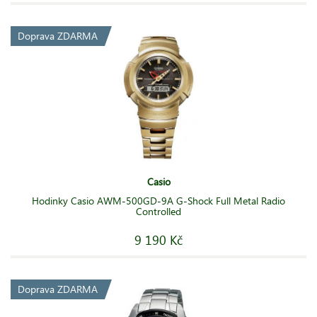
Doprava ZDARMA
Casio
Hodinky Casio AWM-500GD-9A G-Shock Full Metal Radio
Controlled
9 190 Kč
Doprava ZDARMA