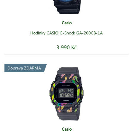
Casio
Hodinky CASIO G-Shock GA-200CB-1A
3 990 Kč
Doprava ZDARMA
Casio