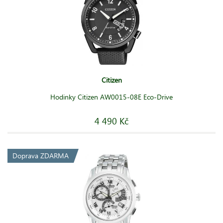
Citizen
Hodinky Citizen AW0015-08E Eco-Drive
4 490 Kč
Doprava ZDARMA