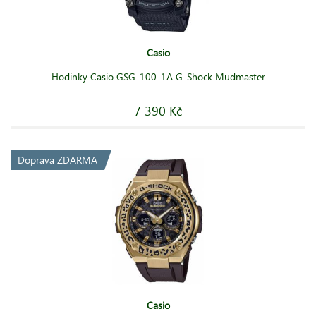
Casio
Hodinky Casio GSG-100-1A G-Shock Mudmaster
7 390 Kč
Doprava ZDARMA
Casio