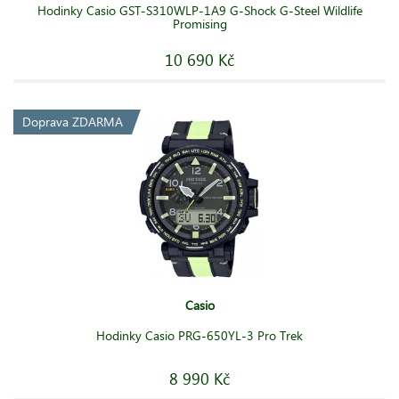
Hodinky Casio GST-S310WLP-1A9 G-Shock G-Steel Wildlife
Promising
10 690 Kč
Doprava ZDARMA
Casio
Hodinky Casio PRG-650YL-3 Pro Trek
8 990 Kč