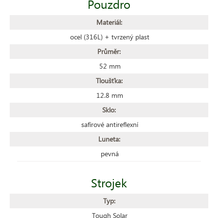
Pouzdro
Materiál:
ocel (316L) + tvrzený plast
Průměr:
52 mm
Tloušťka:
12.8 mm
Sklo:
safírové antireflexní
Luneta:
pevná
Strojek
Typ:
Tough Solar