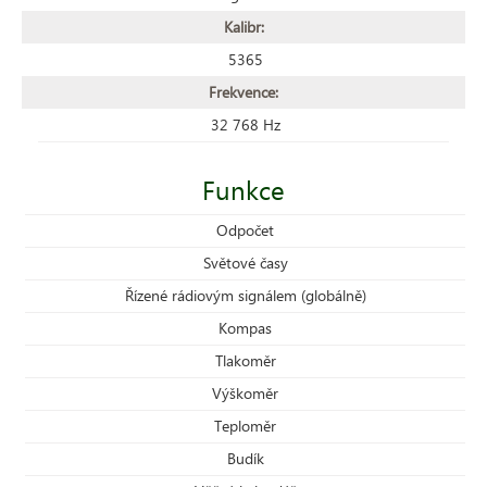
Kalibr:
5365
Frekvence:
32 768 Hz
Funkce
Odpočet
Světové časy
Řízené rádiovým signálem (globálně)
Kompas
Tlakoměr
Výškoměr
Teploměr
Budík