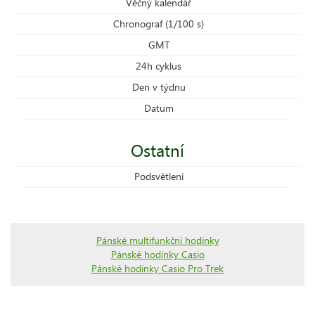
Věčný kalendář
Chronograf (1/100 s)
GMT
24h cyklus
Den v týdnu
Datum
Ostatní
Podsvětlení
Pánské multifunkční hodinky
Pánské hodinky Casio
Pánské hodinky Casio Pro Trek