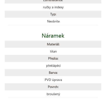
ručky a indexy
Typ:
Neobrite
Náramek
Materiál:
titan
Přezka:
překlápěcí
Barva:
PVD úprava
Povrch:
broušený