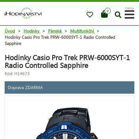
menu
0
Úvod
>
Hodinky
>
Pánské
>
Multifunkční
>
Hodinky Casio Pro Trek PRW-6000SYT-1 Radio Controlled
Sapphire
Hodinky Casio Pro Trek PRW-6000SYT-1
Radio Controlled Sapphire
Kód: H14673
Doprava ZDARMA