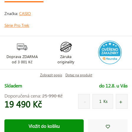
Značka:
CASIO
Série Pro Trek
Doprava ZDARMA
Záruka
od 3 001 Kč
originality
Zobrazit popis
Dotaz na produkt
Skladem
do 12.8. u Vás
Doporučená cena:
25 990 Kč
19 490 Kč
Ks
Vložit do košíku