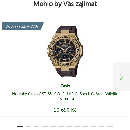
Mohlo by Vás zajímat
Doprava ZDARMA
Casio
Hodinky Casio GST-S310WLP-1A9 G-Shock G-Steel Wildlife
Promising
10 690 Kč