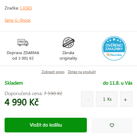
Značka:
CASIO
Série G-Shock
Doprava ZDARMA
Záruka
od 3 001 Kč
originality
Zobrazit popis
Dotaz na produkt
Skladem
do 11.8. u Vás
Doporučená cena:
7 590 Kč
4 990 Kč
Ks
Vložit do košíku