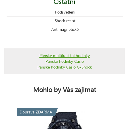
Ostatní
Podsvětlení
Shock resist
Antimagnetické
Pánské multifunkční hodinky
Pánské hodinky Casio
Pánské hodinky Casio G-Shock
Mohlo by Vás zajímat
Doprava ZDARMA