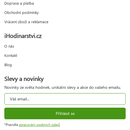
Doprava a platba
Obchodní podmínky
Vrácení zboží a reklamace
iHodinarstvi.cz
O nás
Kontakt
Blog
Slevy a novinky
Novinky ze světa hodinek, unikátní slevy a akce do vašeho emailu.
Přihlásit se
*Pravidla
zpracování osobních údajů