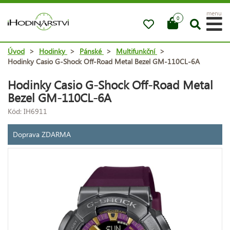
menu
0
Úvod
>
Hodinky
>
Pánské
>
Multifunkční
>
Hodinky Casio G-Shock Off-Road Metal Bezel GM-110CL-6A
Hodinky Casio G-Shock Off-Road Metal
Bezel GM-110CL-6A
Kód: IH6911
Doprava ZDARMA