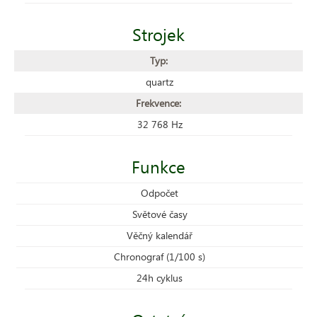
Strojek
Typ:
quartz
Frekvence:
32 768 Hz
Funkce
Odpočet
Světové časy
Věčný kalendář
Chronograf (1/100 s)
24h cyklus