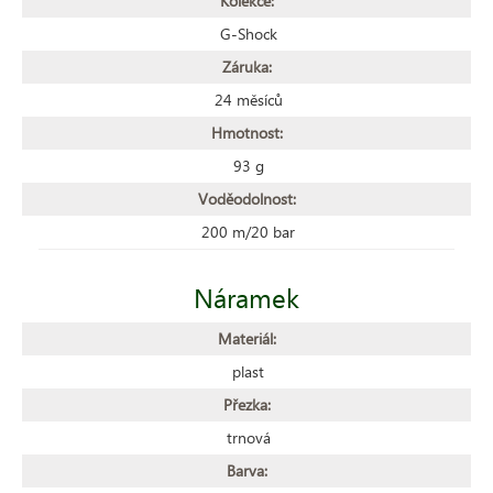
Kolekce:
G-Shock
Záruka:
24 měsíců
Hmotnost:
93 g
Voděodolnost:
200 m/20 bar
Náramek
Materiál:
plast
Přezka:
trnová
Barva: