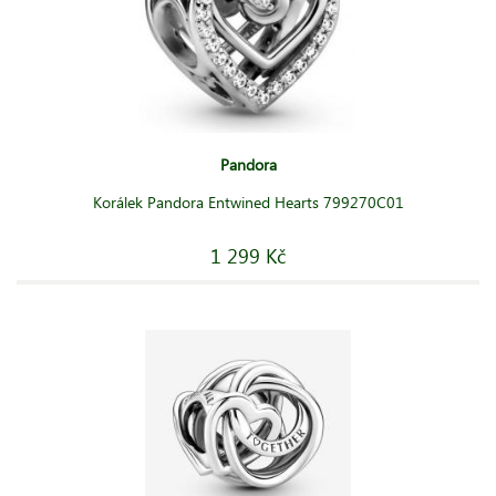
Pandora
Korálek Pandora Entwined Hearts 799270C01
1 299 Kč