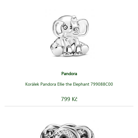
Pandora
Korálek Pandora Ellie the Elephant 799088C00
799 Kč