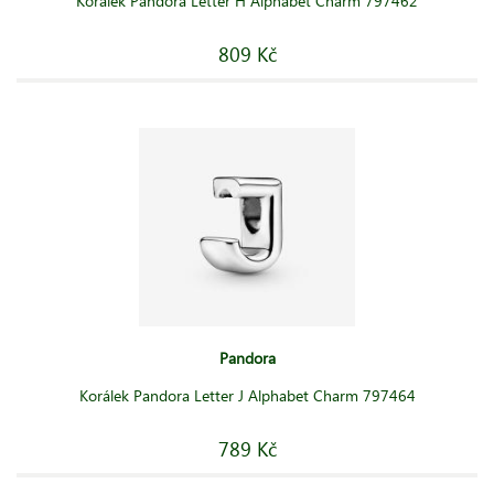
Korálek Pandora Letter H Alphabet Charm 797462
809 Kč
Pandora
Korálek Pandora Letter J Alphabet Charm 797464
789 Kč