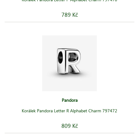
789 Kč
Pandora
Korálek Pandora Letter R Alphabet Charm 797472
809 Kč