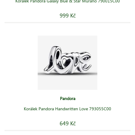
Korálek Pandora Galaxy Blue & Star Murano 790015C00
999 Kč
Pandora
Korálek Pandora Handwritten Love 793055C00
649 Kč