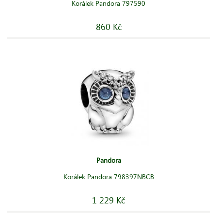
Korálek Pandora 797590
860 Kč
Pandora
Korálek Pandora 798397NBCB
1 229 Kč