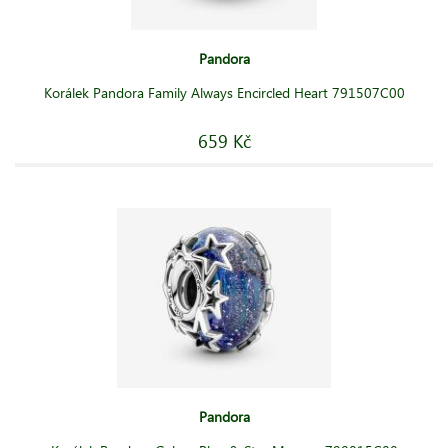
Pandora
Korálek Pandora Family Always Encircled Heart 791507C00
659 Kč
Pandora