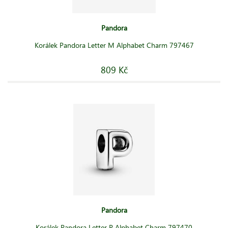
Pandora
Korálek Pandora Letter M Alphabet Charm 797467
809 Kč
Pandora
Korálek Pandora Letter P Alphabet Charm 797470