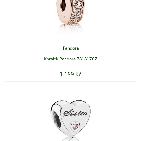
Pandora
Korálek Pandora 781817CZ
1 199 Kč