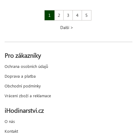
1
2
3
4
5
Další >
Pro zákazníky
Ochrana osobních údajů
Doprava a platba
Obchodní podmínky
Vrácení zboží a reklamace
iHodinarstvi.cz
O nás
Kontakt