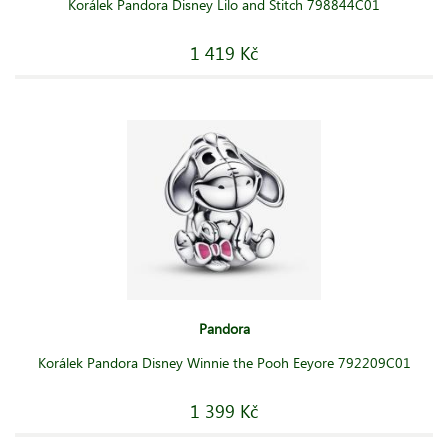
Korálek Pandora Disney Lilo and Stitch 798844C01
1 419 Kč
Pandora
Korálek Pandora Disney Winnie the Pooh Eeyore 792209C01
1 399 Kč