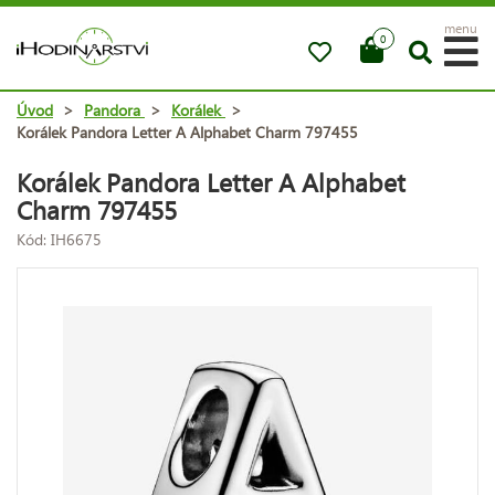
menu
0
Úvod
>
Pandora
>
Korálek
>
Korálek Pandora Letter A Alphabet Charm 797455
Korálek Pandora Letter A Alphabet
Charm 797455
Kód: IH6675