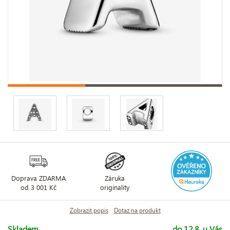
Doprava ZDARMA
Záruka
od 3 001 Kč
originality
Zobrazit popis
Dotaz na produkt
Skladem
do 12.8. u Vás