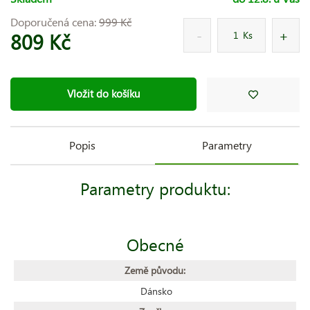
Doporučená cena:
999 Kč
809 Kč
Ks
Vložit do košíku
Popis
Parametry
Parametry produktu:
Obecné
Země původu:
Dánsko