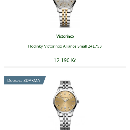
Victorinox
Hodinky Victorinox Alliance Small 241753
12 190 Kč
Doprava ZDARMA