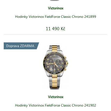
Victorinox
Hodinky Victorinox FieldForce Classic Chrono 241899
11 490 Kč
Doprava ZDARMA
Victorinox
Hodinky Victorinox FieldForce Classic Chrono 241902