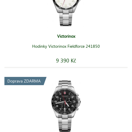
Victorinox
Hodinky Victorinox Fieldforce 241850
9 390 Kč
Doprava ZDARMA