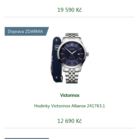
19 590 Kč
Doprava ZDARMA
Victorinox
Hodinky Victorinox Alliance 241763.1
12 690 Kč