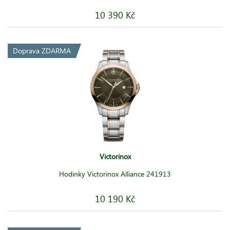
10 390 Kč
Doprava ZDARMA
Victorinox
Hodinky Victorinox Alliance 241913
10 190 Kč