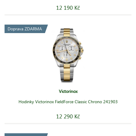
12 190 Kč
Doprava ZDARMA
Victorinox
Hodinky Victorinox FieldForce Classic Chrono 241903
12 290 Kč