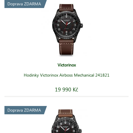
Doprava ZDARMA
Victorinox
Hodinky Victorinox Airboss Mechanical 241821
19 990 Kč
Doprava ZDARMA