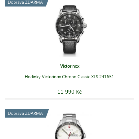
Doprava ZDARMA
Victorinox
Hodinky Victorinox Chrono Classic XLS 241651
11 990 Kč
Doprava ZDARMA