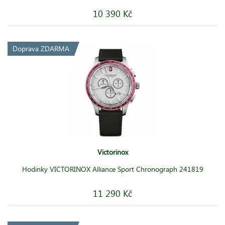
10 390 Kč
Doprava ZDARMA
Victorinox
Hodinky VICTORINOX Alliance Sport Chronograph 241819
11 290 Kč