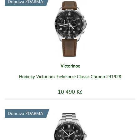
Doprava ZDARMA
Victorinox
Hodinky Victorinox FieldForce Classic Chrono 241928
10 490 Kč
Doprava ZDARMA