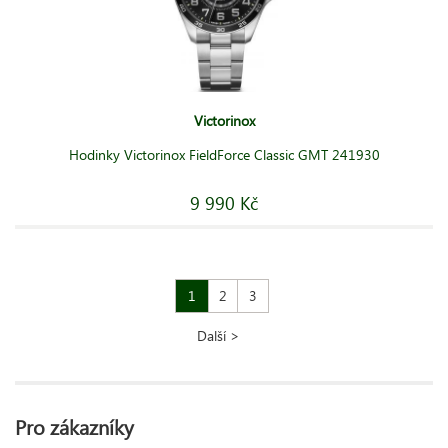
Victorinox
Hodinky Victorinox FieldForce Classic GMT 241930
9 990 Kč
1
2
3
Další >
Pro zákazníky