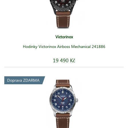
Victorinox
Hodinky Victorinox Airboss Mechanical 241886
19 490 Kč
Doprava ZDARMA