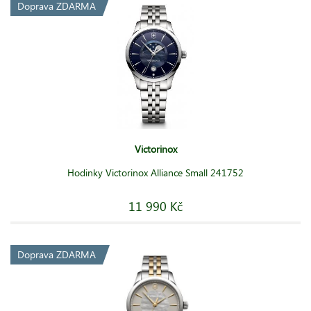
Doprava ZDARMA
Victorinox
Hodinky Victorinox Alliance Small 241752
11 990 Kč
Doprava ZDARMA