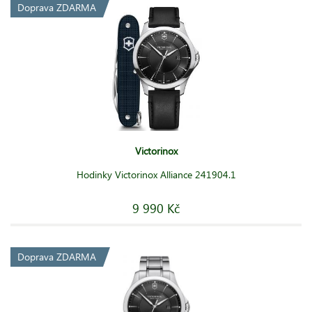
Doprava ZDARMA
Victorinox
Hodinky Victorinox Alliance 241904.1
9 990 Kč
Doprava ZDARMA