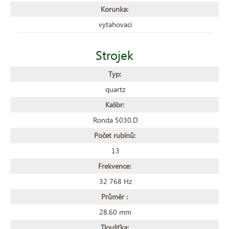
Korunka:
vytahovací
Strojek
Typ:
quartz
Kalibr:
Ronda 5030.D
Počet rubínů:
13
Frekvence:
32 768 Hz
Průměr :
28.60 mm
Tloušťka: