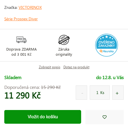
Značka:
VICTORINOX
Série Prospex Diver
Doprava ZDARMA
Záruka
od 3 001 Kč
originality
Zobrazit popis
Dotaz na produkt
Skladem
do 12.8. u Vás
Doporučená cena:
15 290 Kč
11 290 Kč
Ks
Vložit do košíku