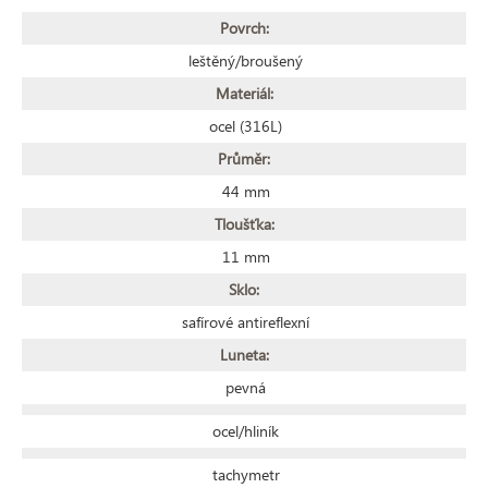
Povrch:
leštěný/broušený
Materiál:
ocel (316L)
Průměr:
44 mm
Tloušťka:
11 mm
Sklo:
safírové antireflexní
Luneta:
pevná
ocel/hliník
tachymetr