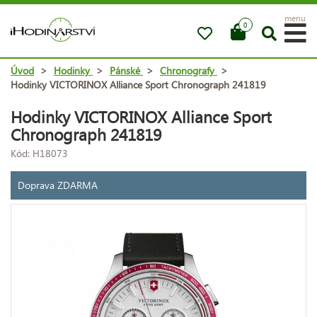
menu
0
Úvod
>
Hodinky
>
Pánské
>
Chronografy
>
Hodinky VICTORINOX Alliance Sport Chronograph 241819
Hodinky VICTORINOX Alliance Sport
Chronograph 241819
Kód: H18073
Doprava ZDARMA