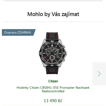
Mohlo by Vás zajímat
Doprava ZDARMA
Citizen
Hodinky Citizen CB5841-05E Promaster Navihawk
Radiocontrolled
13 490 Kč