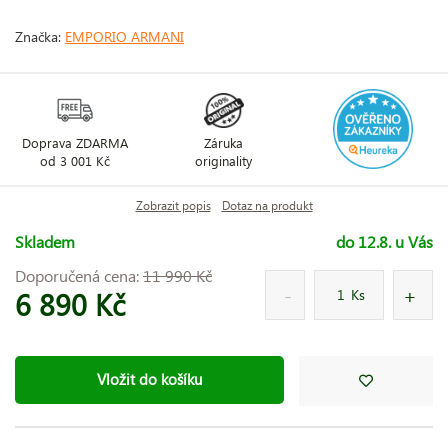
Značka:
EMPORIO ARMANI
Doprava ZDARMA
Záruka
od 3 001 Kč
originality
Zobrazit popis
Dotaz na produkt
Skladem
do 12.8. u Vás
Doporučená cena:
11 990 Kč
6 890 Kč
Ks
Vložit do košíku