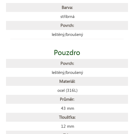
Barva:
stříbrná
Povrch:
leštěný/broušený
Pouzdro
Povrch:
leštěný/broušený
Materiál:
ocel (316L)
Průměr:
43 mm
Tloušťka:
12 mm