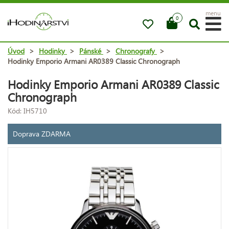
menu
0
Úvod
>
Hodinky
>
Pánské
>
Chronografy
>
Hodinky Emporio Armani AR0389 Classic Chronograph
Hodinky Emporio Armani AR0389 Classic
Chronograph
Kód: IH5710
Doprava ZDARMA