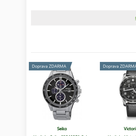
Doprava ZDARMA
Doprava ZDARM
Seiko
Victor