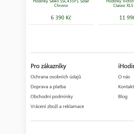
Hodinky Seiko SSC435P1 Solar
Hodinky Victor
Chrono
Classic XL
6 390 Kč
11 99
Pro zákazníky
iHodin
Ochrana osobních údajů
O nás
Doprava a platba
Kontakt
Obchodní podmínky
Blog
Vrácení zboží a reklamace