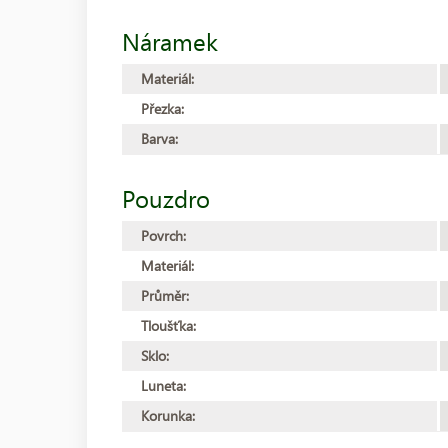
Náramek
Materiál:
Přezka:
Barva:
Pouzdro
Povrch:
Materiál:
Průměr:
Tloušťka:
Sklo:
Luneta:
Korunka: