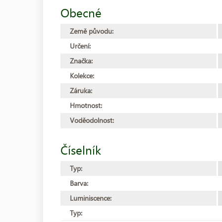
Obecné
Země původu:
Určení:
Značka:
Kolekce:
Záruka:
Hmotnost:
Voděodolnost:
Číselník
Typ:
Barva:
Luminiscence:
Typ: