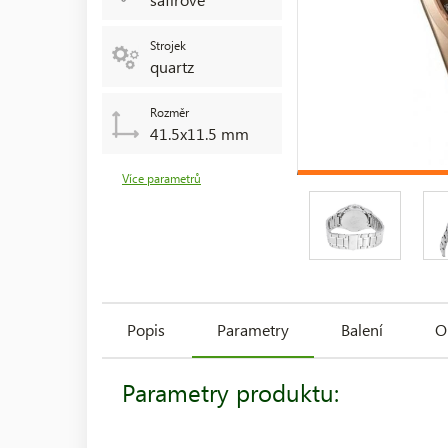
Strojek
quartz
Rozměr
41.5x11.5 mm
Více parametrů
Popis
Parametry
Balení
O
Parametry produktu: