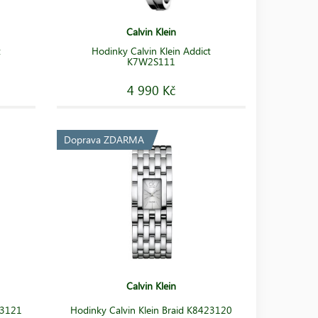
Calvin Klein
t
Hodinky Calvin Klein Addict
K7W2S111
4 990 Kč
Doprava ZDARMA
Calvin Klein
23121
Hodinky Calvin Klein Braid K8423120