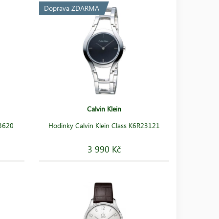
Doprava ZDARMA
Calvin Klein
23620
Hodinky Calvin Klein Class K6R23121
3 990 Kč