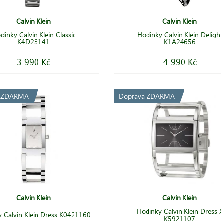
Calvin Klein
Calvin Klein
dinky Calvin Klein Classic
Hodinky Calvin Klein Deligh
K4D23141
K1A24656
3 990 Kč
4 990 Kč
a ZDARMA
Doprava ZDARMA
Calvin Klein
Calvin Klein
Hodinky Calvin Klein Dress 
 Calvin Klein Dress K0421160
K5921107