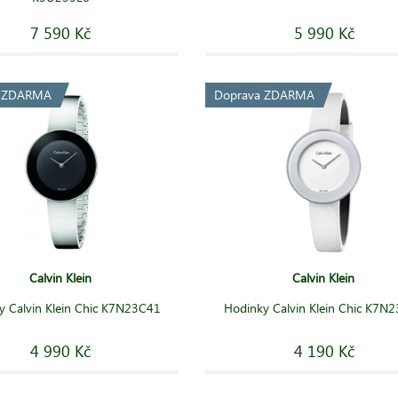
7 590 Kč
5 990 Kč
a ZDARMA
Doprava ZDARMA
Calvin Klein
Calvin Klein
y Calvin Klein Chic K7N23C41
Hodinky Calvin Klein Chic K7N
4 990 Kč
4 190 Kč