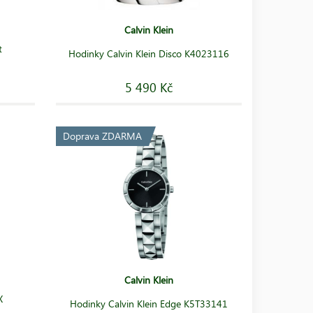
Calvin Klein
t
Hodinky Calvin Klein Disco K4023116
5 490 Kč
Doprava ZDARMA
Calvin Klein
X
Hodinky Calvin Klein Edge K5T33141