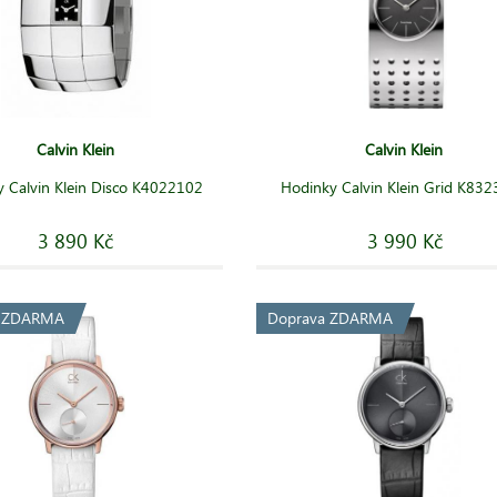
Calvin Klein
Calvin Klein
 Calvin Klein Disco K4022102
Hodinky Calvin Klein Grid K83
3 890 Kč
3 990 Kč
a ZDARMA
Doprava ZDARMA