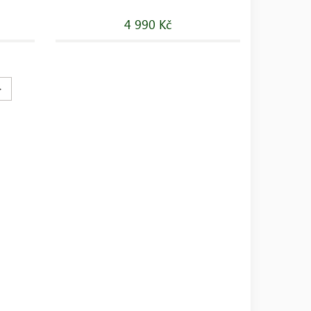
4 990 Kč
>