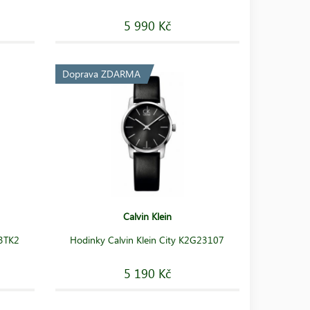
5 990 Kč
Doprava ZDARMA
Calvin Klein
23TK2
Hodinky Calvin Klein City K2G23107
5 190 Kč