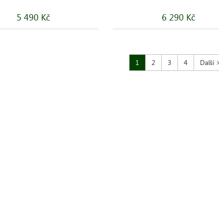
5 490 Kč
6 290 Kč
1
2
3
4
Další 