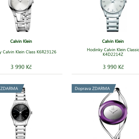
Calvin Klein
Calvin Klein
Hodinky Calvin Klein Classi
 Calvin Klein Class K6R23126
K4D2214Z
3 990 Kč
3 990 Kč
a ZDARMA
Doprava ZDARMA