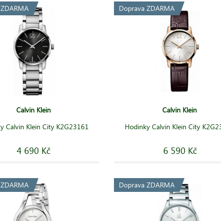
a ZDARMA
Doprava ZDARMA
Calvin Klein
Calvin Klein
y Calvin Klein City K2G23161
Hodinky Calvin Klein City K2G
4 690 Kč
6 590 Kč
a ZDARMA
Doprava ZDARMA