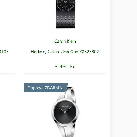
Calvin Klein
23107
Hodinky Calvin Klein Grid K8323302
3 990 Kč
Doprava ZDARMA