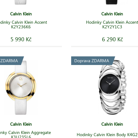
Calvin Klein
Calvin Klein
dinky Calvin Klein Accent
Hodinky Calvin Klein Accen
K2Y236K6
K2Y2Y1C3
5 990 Kč
6 290 Kč
a ZDARMA
Doprava ZDARMA
Calvin Klein
Calvin Klein
nky Calvin Klein Aggregate
Hodinky Calvin Klein Body K4G
K3U235L6