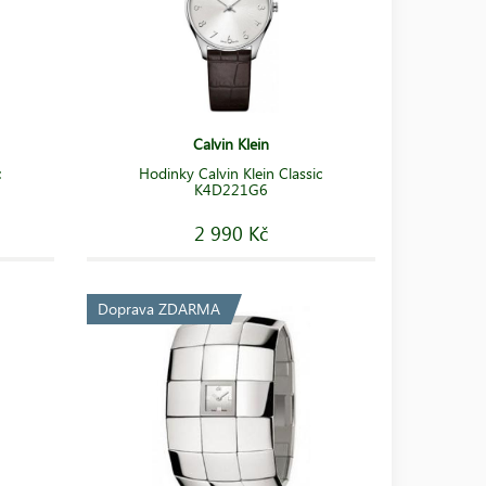
Calvin Klein
c
Hodinky Calvin Klein Classic
K4D221G6
2 990 Kč
Doprava ZDARMA