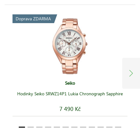
Doprava ZDARMA
Seiko
Hodinky Seiko SRWZ14P1 Lukia Chronograph Sapphire
7 490 Kč