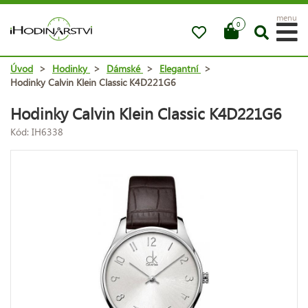
menu
0
Úvod
>
Hodinky
>
Dámské
>
Elegantní
>
Hodinky Calvin Klein Classic K4D221G6
Hodinky Calvin Klein Classic K4D221G6
Kód: IH6338