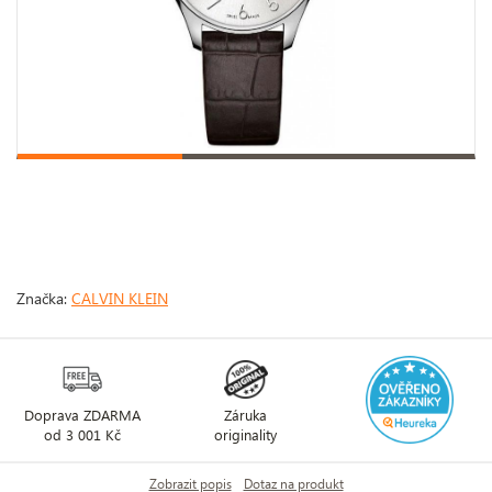
Značka:
CALVIN KLEIN
Doprava ZDARMA
Záruka
od 3 001 Kč
originality
Zobrazit popis
Dotaz na produkt