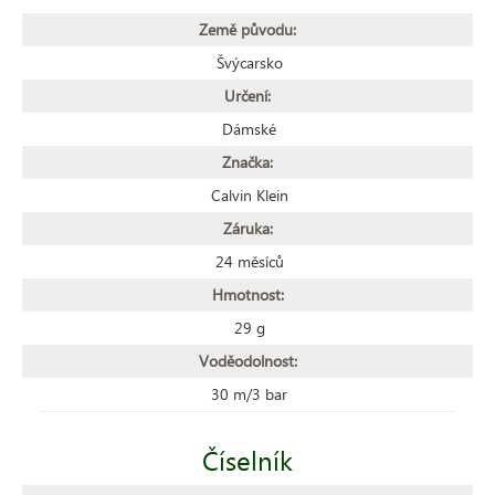
Země původu:
Švýcarsko
Určení:
Dámské
Značka:
Calvin Klein
Záruka:
24 měsíců
Hmotnost:
29 g
Voděodolnost:
30 m/3 bar
Číselník