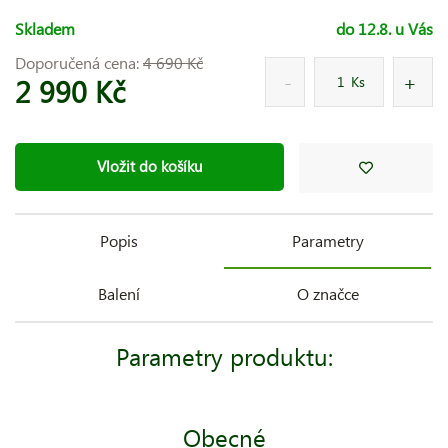
Skladem
do 12.8. u Vás
Doporučená cena:
4 690 Kč
2 990 Kč
Ks
Vložit do košíku
Popis
Parametry
Balení
O značce
Parametry produktu:
Obecné