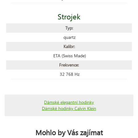
Strojek
Typ:
quartz
Kalibr:
ETA (Swiss Made)
Frekvence:
32 768 Hz
Dámské elegantní hodinky
Dámské hodinky Calvin Klein
Mohlo by Vás zajímat