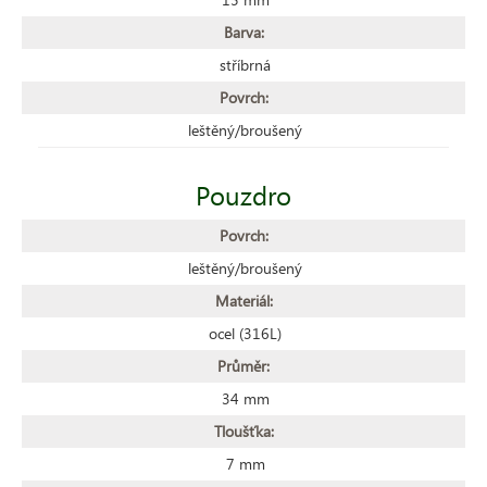
Barva:
stříbrná
Povrch:
leštěný/broušený
Pouzdro
Povrch:
leštěný/broušený
Materiál:
ocel (316L)
Průměr:
34 mm
Tloušťka:
7 mm