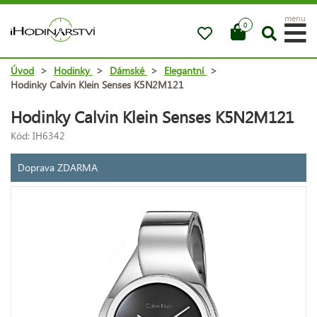
menu
0
Úvod
>
Hodinky
>
Dámské
>
Elegantní
>
Hodinky Calvin Klein Senses K5N2M121
Hodinky Calvin Klein Senses K5N2M121
Kód: IH6342
Doprava ZDARMA