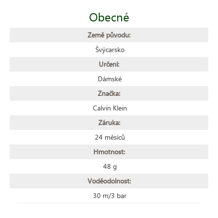
Obecné
Země původu:
Švýcarsko
Určení:
Dámské
Značka:
Calvin Klein
Záruka:
24 měsíců
Hmotnost:
48 g
Voděodolnost:
30 m/3 bar