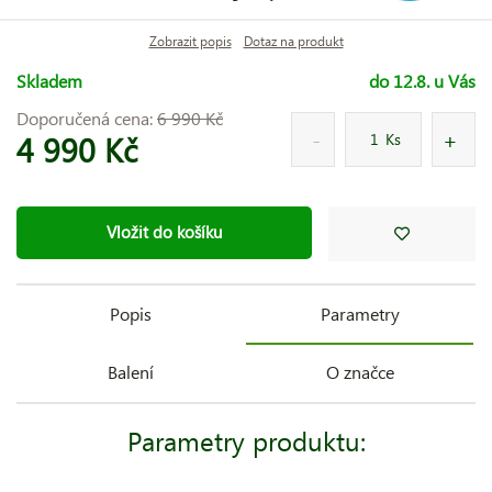
Zobrazit popis
Dotaz na produkt
Skladem
do 12.8. u Vás
Doporučená cena:
6 990 Kč
4 990 Kč
Ks
Vložit do košíku
Popis
Parametry
Balení
O značce
Parametry produktu: