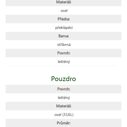
Materiál:
ocel
Přezka:
překlápěcí
Barva:
stříbrná
Povrch:
leštěný
Pouzdro
Povrch:
leštěný
Materiál:
ocel (316L)
Průměr: