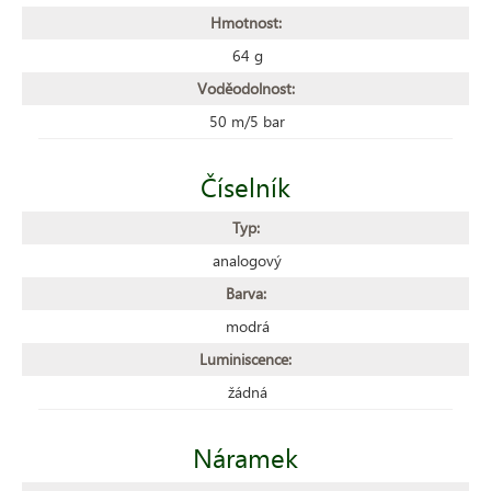
Hmotnost:
64 g
Voděodolnost:
50 m/5 bar
Číselník
Typ:
analogový
Barva:
modrá
Luminiscence:
žádná
Náramek