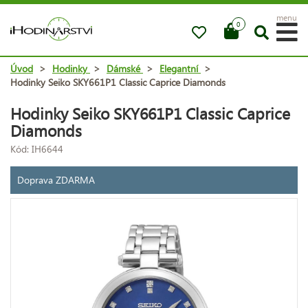
menu
0
Úvod
>
Hodinky
>
Dámské
>
Elegantní
>
Hodinky Seiko SKY661P1 Classic Caprice Diamonds
Hodinky Seiko SKY661P1 Classic Caprice
Diamonds
Kód: IH6644
Doprava ZDARMA