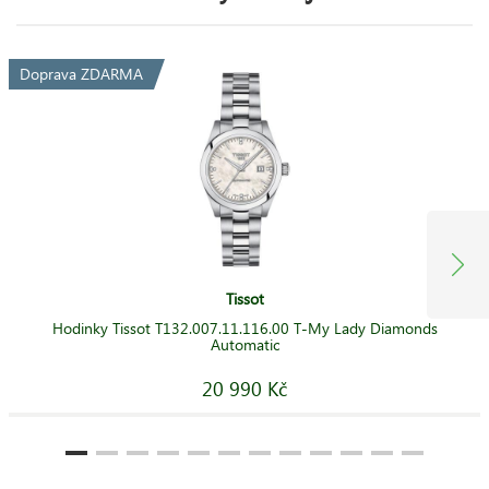
Doprava ZDARMA
Tissot
Hodinky Tissot T132.007.11.116.00 T-My Lady Diamonds
Automatic
20 990 Kč