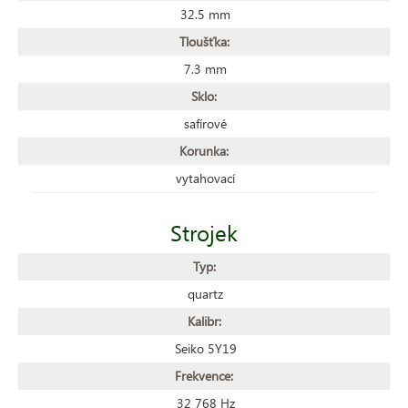
32.5 mm
Tloušťka:
7.3 mm
Sklo:
safírové
Korunka:
vytahovací
Strojek
Typ:
quartz
Kalibr:
Seiko 5Y19
Frekvence:
32 768 Hz