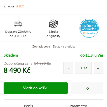
Značka:
SEIKO
Doprava ZDARMA
Záruka
od 3 001 Kč
originality
Zobrazit popis
Dotaz na produkt
Skladem
do 11.8. u Vás
Doporučená cena:
14 990 Kč
8 490 Kč
Ks
Vložit do košíku
Popis
Parametry