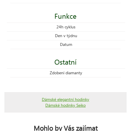
Funkce
24h cyklus
Den v týdnu
Datum
Ostatní
Zdobení diamanty
Dámské elegantní hodinky
Dámské hodinky Seiko
Mohlo by Vás zajímat