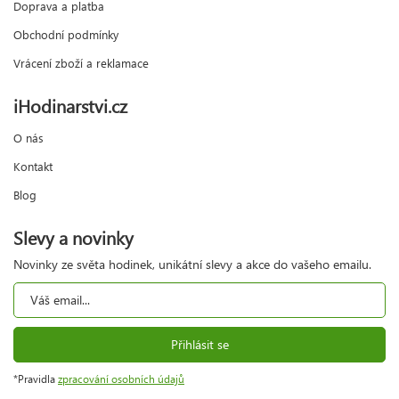
Doprava a platba
Obchodní podmínky
Vrácení zboží a reklamace
iHodinarstvi.cz
O nás
Kontakt
Blog
Slevy a novinky
Novinky ze světa hodinek, unikátní slevy a akce do vašeho emailu.
Přihlásit se
*Pravidla
zpracování osobních údajů