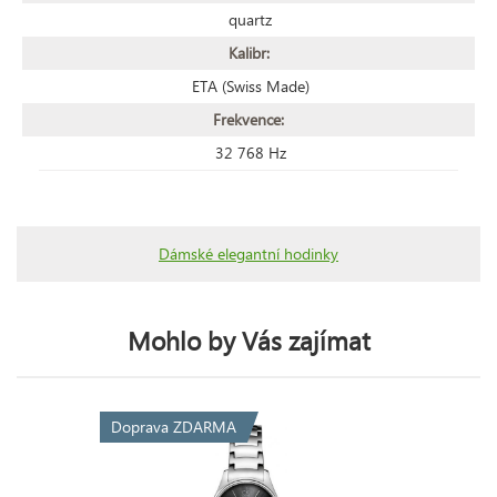
quartz
Kalibr:
ETA (Swiss Made)
Frekvence:
32 768 Hz
Dámské elegantní hodinky
Mohlo by Vás zajímat
Doprava ZDARMA