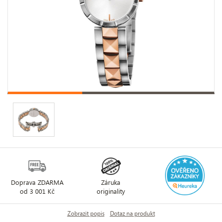
Doprava ZDARMA
Záruka
od 3 001 Kč
originality
Zobrazit popis
Dotaz na produkt