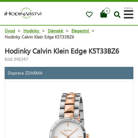
menu
0
Úvod
>
Hodinky
>
Dámské
>
Elegantní
>
Hodinky Calvin Klein Edge K5T33BZ6
Hodinky Calvin Klein Edge K5T33BZ6
Kód: IH6347
Doprava ZDARMA