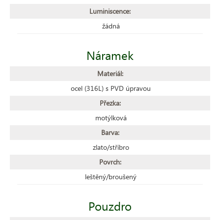
Luminiscence:
žádná
Náramek
Materiál:
ocel (316L) s PVD úpravou
Přezka:
motýlková
Barva:
zlato/stříbro
Povrch:
leštěný/broušený
Pouzdro