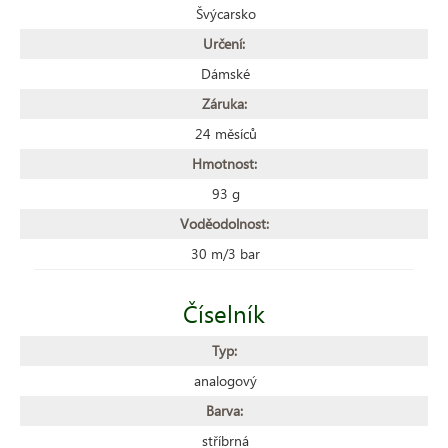
Švýcarsko
Určení:
Dámské
Záruka:
24 měsíců
Hmotnost:
93 g
Voděodolnost:
30 m/3 bar
Číselník
Typ:
analogový
Barva:
stříbrná