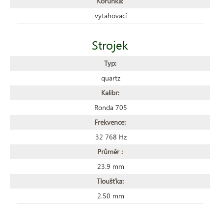
Korunka:
vytahovací
Strojek
Typ:
quartz
Kalibr:
Ronda 705
Frekvence:
32 768 Hz
Průměr :
23.9 mm
Tloušťka:
2.50 mm