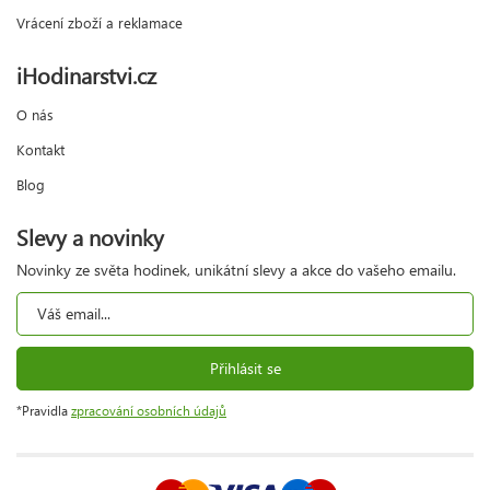
Vrácení zboží a reklamace
iHodinarstvi.cz
O nás
Kontakt
Blog
Slevy a novinky
Novinky ze světa hodinek, unikátní slevy a akce do vašeho emailu.
Přihlásit se
*Pravidla
zpracování osobních údajů