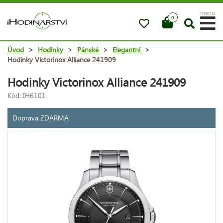
menu
0
Úvod
>
Hodinky
>
Pánské
>
Elegantní
>
Hodinky Victorinox Alliance 241909
Hodinky Victorinox Alliance 241909
Kód: IH6101
Doprava ZDARMA