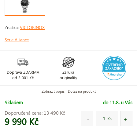
Značka:
VICTORINOX
Série Alliance
Doprava ZDARMA
Záruka
od 3 001 Kč
originality
Zobrazit popis
Dotaz na produkt
Skladem
do 11.8. u Vás
Doporučená cena:
13 490 Kč
9 990 Kč
Ks