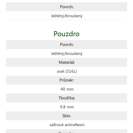
Povrch:
leštěný/broušený
Pouzdro
Povrch:
leštěný/broušený
Materiál:
ocel (316L)
Průměr:
40 mm
Tloušťka:
9.8 mm
Sklo:
safírové antireflexní