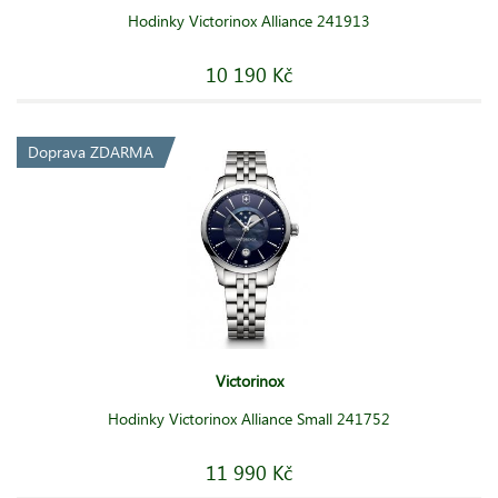
Hodinky Victorinox Alliance 241913
10 190 Kč
Doprava ZDARMA
Victorinox
Hodinky Victorinox Alliance Small 241752
11 990 Kč