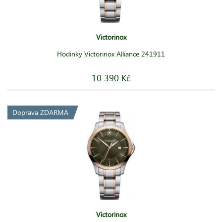
Victorinox
Hodinky Victorinox Alliance 241911
10 390 Kč
Doprava ZDARMA
Victorinox