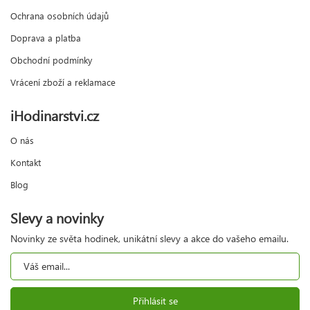
Ochrana osobních údajů
Doprava a platba
Obchodní podmínky
Vrácení zboží a reklamace
iHodinarstvi.cz
O nás
Kontakt
Blog
Slevy a novinky
Novinky ze světa hodinek, unikátní slevy a akce do vašeho emailu.
Přihlásit se