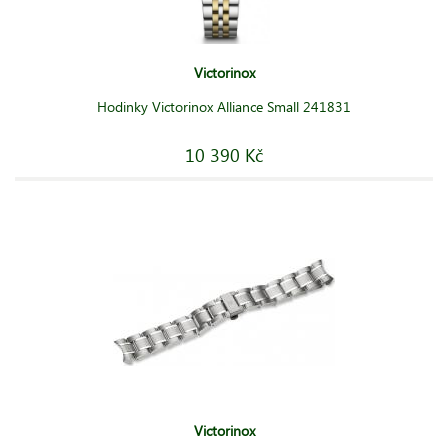
Victorinox
Hodinky Victorinox Alliance Small 241831
10 390 Kč
Victorinox