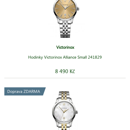
Victorinox
Hodinky Victorinox Alliance Small 241829
8 490 Kč
Doprava ZDARMA