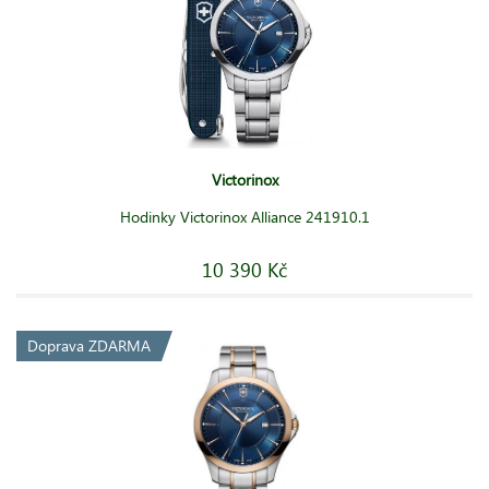
Victorinox
Hodinky Victorinox Alliance 241910.1
10 390 Kč
Doprava ZDARMA