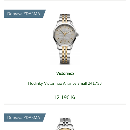
Doprava ZDARMA
Victorinox
Hodinky Victorinox Alliance Small 241753
12 190 Kč
Doprava ZDARMA