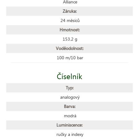
Alliance
Záruka:
24 měsíců
Hmotnost:
153.2 g
Voděodolnost:
100 m/10 bar
Číselník
Typ:
analogový
Barva:
modrá
Luminiscence:
ručky a indexy