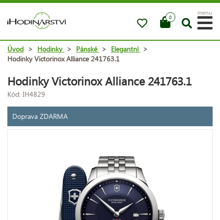
menu
0
Úvod
>
Hodinky
>
Pánské
>
Elegantní
>
Hodinky Victorinox Alliance 241763.1
Hodinky Victorinox Alliance 241763.1
Kód: IH4829
Doprava ZDARMA