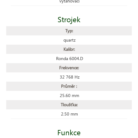
vytahovací
Strojek
Typ:
quartz
Kalibr:
Ronda 6004.D
Frekvence:
32 768 Hz
Průměr :
25.60 mm
Tloušťka:
2.50 mm
Funkce