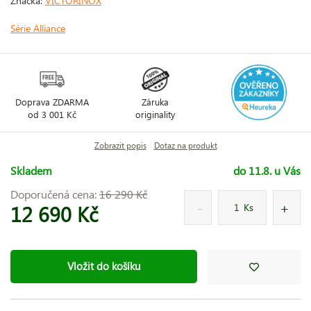
Značka:
VICTORINOX
Série Alliance
Doprava ZDARMA
Záruka
od 3 001 Kč
originality
Zobrazit popis
Dotaz na produkt
Skladem
do 11.8. u Vás
Doporučená cena:
16 290 Kč
12 690 Kč
Ks
Vložit do košíku