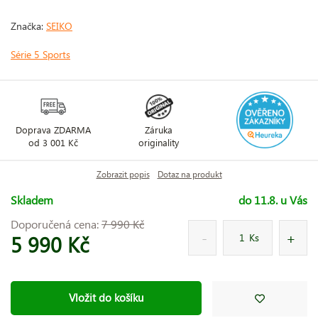
Značka:
SEIKO
Série 5 Sports
Doprava ZDARMA
Záruka
od 3 001 Kč
originality
Zobrazit popis
Dotaz na produkt
Skladem
do 11.8. u Vás
Doporučená cena:
7 990 Kč
5 990 Kč
Ks
Vložit do košíku