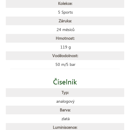
Kolekce:
5 Sports
Záruka:
24 měsíců
Hmotnost:
119 g
Voděodolnost:
50 m/5 bar
Číselník
Typ:
analogový
Barva:
zlatá
Luminiscence: