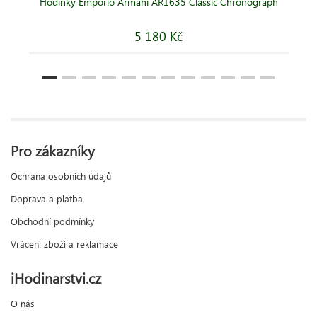
Hodinky Emporio Armani AR1635 Classic Chronograph
5 180 Kč
Pro zákazníky
Ochrana osobních údajů
Doprava a platba
Obchodní podmínky
Vrácení zboží a reklamace
iHodinarstvi.cz
O nás