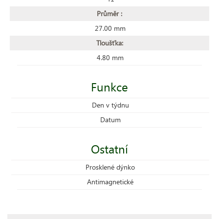
Průměr :
27.00 mm
Tloušťka:
4.80 mm
Funkce
Den v týdnu
Datum
Ostatní
Prosklené dýnko
Antimagnetické