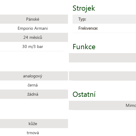
Strojek
Pánské
Typ:
Emporio Armani
Frekvence:
24 měsíců
Funkce
30 m/3 bar
analogový
černá
Ostatní
žádná
Mimo
kůže
trnová