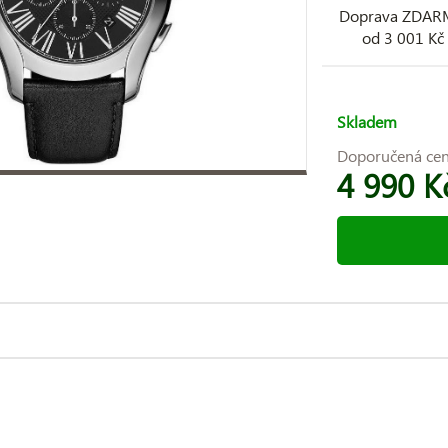
Doprava ZDA
od 3 001 Kč
Skladem
Doporučená ce
4 990 K