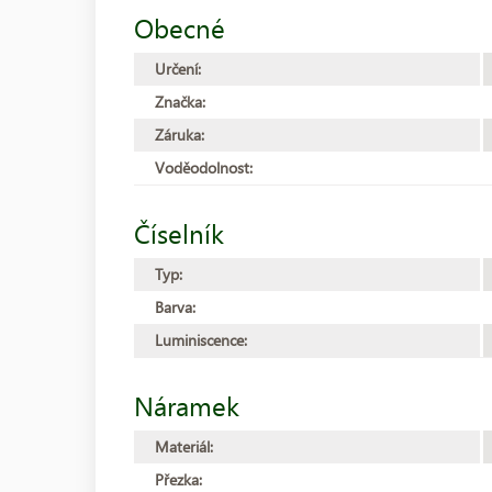
Obecné
Určení:
Značka:
Záruka:
Voděodolnost:
Číselník
Typ:
Barva:
Luminiscence:
Náramek
Materiál:
Přezka: