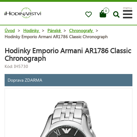
menu
0
Úvod
>
Hodinky
>
Pánské
>
Chronografy
>
Hodinky Emporio Armani AR1786 Classic Chronograph
Hodinky Emporio Armani AR1786 Classic
Chronograph
Kód: IH5730
Doprava ZDARMA