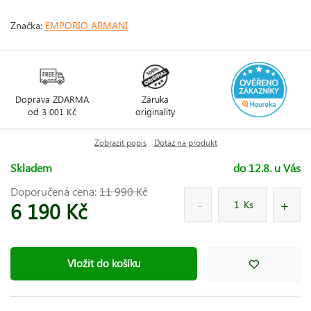
Značka:
EMPORIO ARMANI
Doprava ZDARMA
Záruka
od 3 001 Kč
originality
Zobrazit popis
Dotaz na produkt
Skladem
do 12.8. u Vás
Doporučená cena:
11 990 Kč
6 190 Kč
Ks
Vložit do košíku