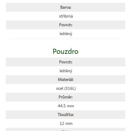
Barva:
stříbrná
Povrch:
leštěný
Pouzdro
Povrch:
leštěný
Materiál:
ocel (316L)
Průměr:
44,5 mm
Tloušťka:
12 mm