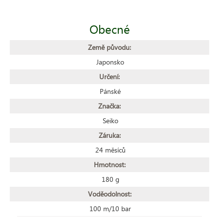
Obecné
Země původu:
Japonsko
Určení:
Pánské
Značka:
Seiko
Záruka:
24 měsíců
Hmotnost:
180 g
Voděodolnost:
100 m/10 bar