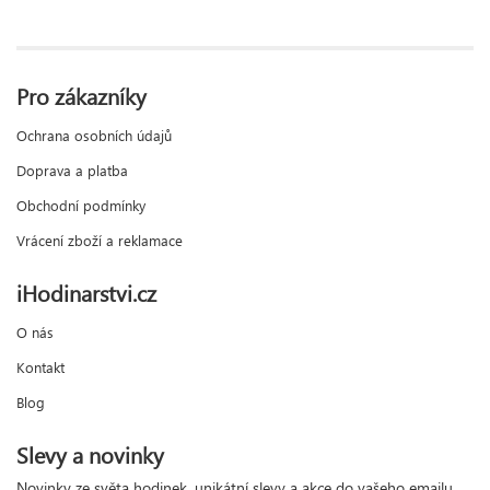
Pro zákazníky
Ochrana osobních údajů
Doprava a platba
Obchodní podmínky
Vrácení zboží a reklamace
iHodinarstvi.cz
O nás
Kontakt
Blog
Slevy a novinky
Novinky ze světa hodinek, unikátní slevy a akce do vašeho emailu.