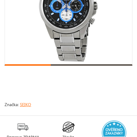
Značka:
SEIKO
Doprava ZDARMA
Záruka