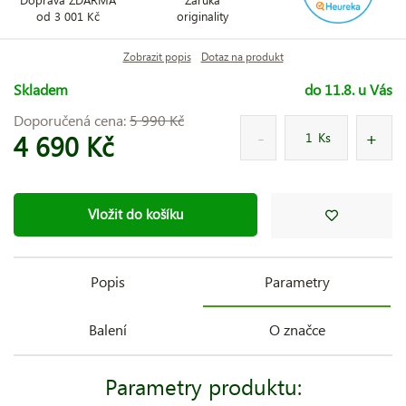
od 3 001 Kč
originality
Zobrazit popis
Dotaz na produkt
Skladem
do 11.8. u Vás
Doporučená cena:
5 990 Kč
4 690 Kč
Ks
Vložit do košíku
Popis
Parametry
Balení
O značce
Parametry produktu: