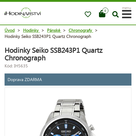
menu
0
Úvod
>
Hodinky
>
Pánské
>
Chronografy
>
Hodinky Seiko SSB243P1 Quartz Chronograph
Hodinky Seiko SSB243P1 Quartz
Chronograph
Kód: IH5635
Doprava ZDARMA