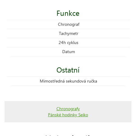
Funkce
Chronograf
Tachymetr
24h cyklus
Datum
Ostatní
Mimostředná sekundová ručka
Chronografy
Pánské hodinky Seiko