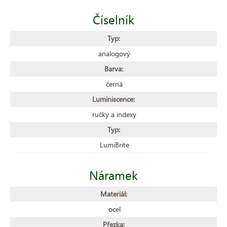
Číselník
Typ:
analogový
Barva:
černá
Luminiscence:
ručky a indexy
Typ:
LumiBrite
Náramek
Materiál:
ocel
Přezka: