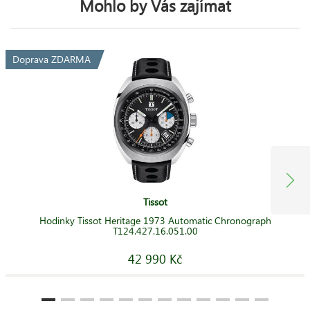
Mohlo by Vás zajímat
Doprava ZDARMA
Tissot
Hodinky Tissot Heritage 1973 Automatic Chronograph
T124.427.16.051.00
42 990 Kč