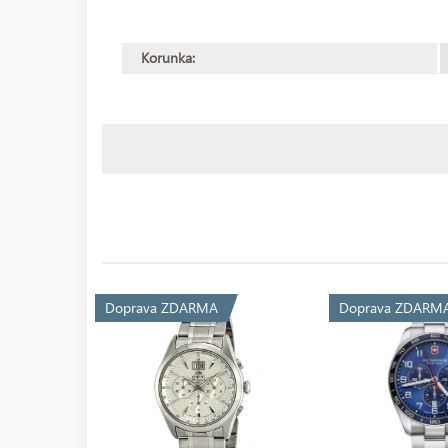
Korunka:
Doprava ZDARMA
Doprava ZDARM