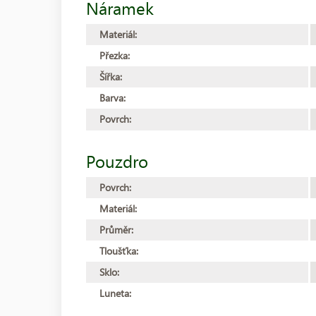
Náramek
Materiál:
Přezka:
Šířka:
Barva:
Povrch:
Pouzdro
Povrch:
Materiál:
Průměr:
Tloušťka:
Sklo:
Luneta: