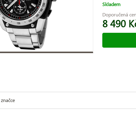
Skladem
Doporučená ce
8 490 K
 značce