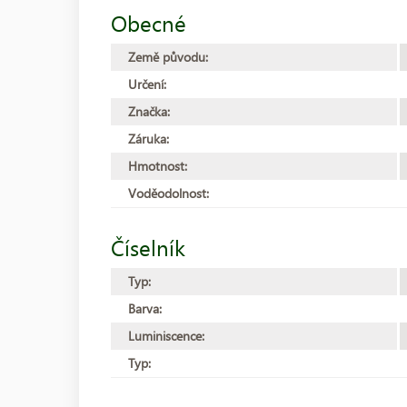
Obecné
Země původu:
Určení:
Značka:
Záruka:
Hmotnost:
Voděodolnost:
Číselník
Typ:
Barva:
Luminiscence:
Typ: