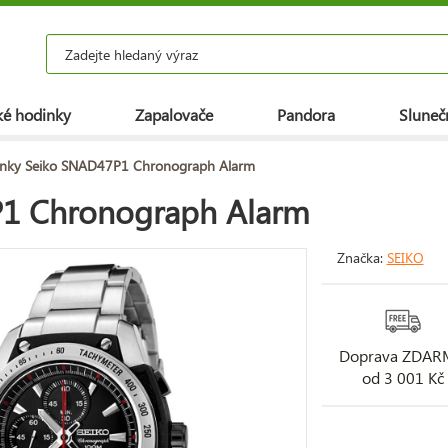
é hodinky
Zapalovače
Pandora
Slunečn
nky Seiko SNAD47P1 Chronograph Alarm
1 Chronograph Alarm
Značka:
SEIKO
Doprava ZDA
od 3 001 Kč