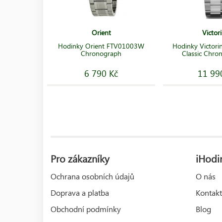
Orient
Victor
Hodinky Orient FTV01003W
Hodinky Victorin
Chronograph
Classic Chr
6 790 Kč
11 99
Pro zákazníky
iHodin
Ochrana osobních údajů
O nás
Doprava a platba
Kontakt
Obchodní podmínky
Blog