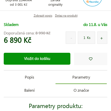
od 3 001 Kč
originality
Zobrazit popis
Dotaz na produkt
Skladem
do 11.8. u Vás
Doporučená cena:
8 990 Kč
6 890 Kč
Ks
Vložit do košíku
Popis
Parametry
Balení
O značce
Parametry produktu: