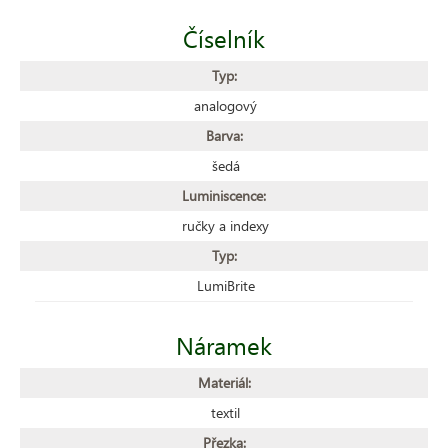
Číselník
Typ:
analogový
Barva:
šedá
Luminiscence:
ručky a indexy
Typ:
LumiBrite
Náramek
Materiál:
textil
Přezka: