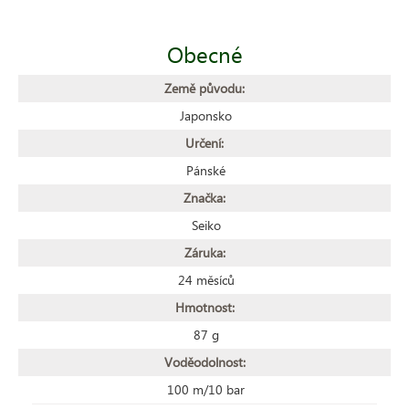
Obecné
Země původu:
Japonsko
Určení:
Pánské
Značka:
Seiko
Záruka:
24 měsíců
Hmotnost:
87 g
Voděodolnost:
100 m/10 bar