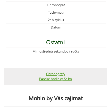
Chronograf
Tachymetr
24h cyklus
Datum
Ostatní
Mimostředná sekundová ručka
Chronografy
Pánské hodinky Seiko
Mohlo by Vás zajímat