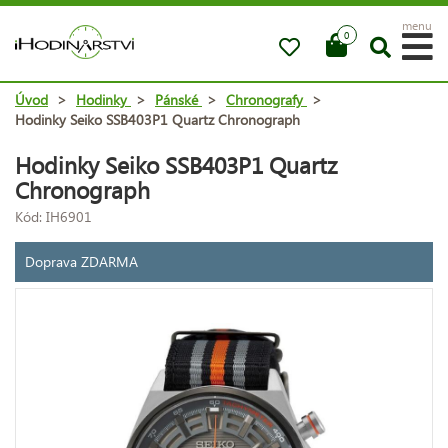
menu
0
Úvod
>
Hodinky
>
Pánské
>
Chronografy
>
Hodinky Seiko SSB403P1 Quartz Chronograph
Hodinky Seiko SSB403P1 Quartz
Chronograph
Kód: IH6901
Doprava ZDARMA