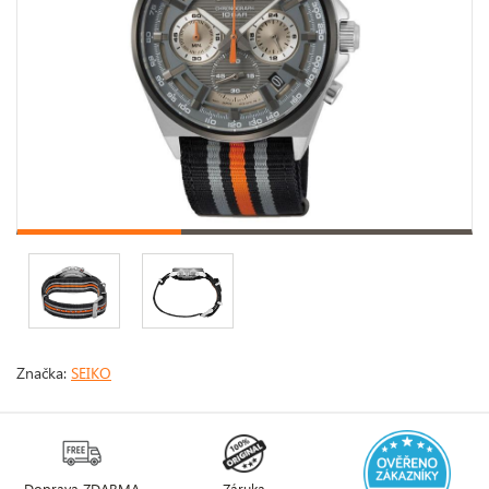
Značka:
SEIKO
Doprava ZDARMA
Záruka