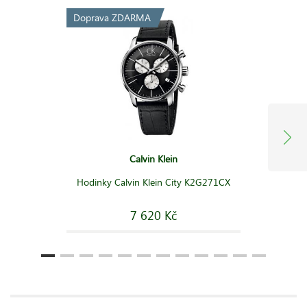
Doprava ZDARMA
Calvin Klein
Hodinky Calvin Klein City K2G271CX
7 620 Kč