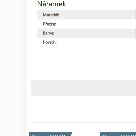
Náramek
Materiál:
Přezka:
Barva:
Povrch: