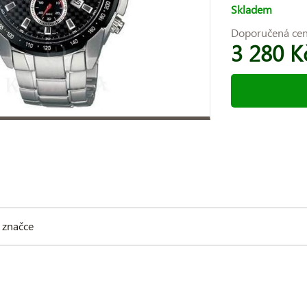
Skladem
Doporučená ce
3 280 K
 značce