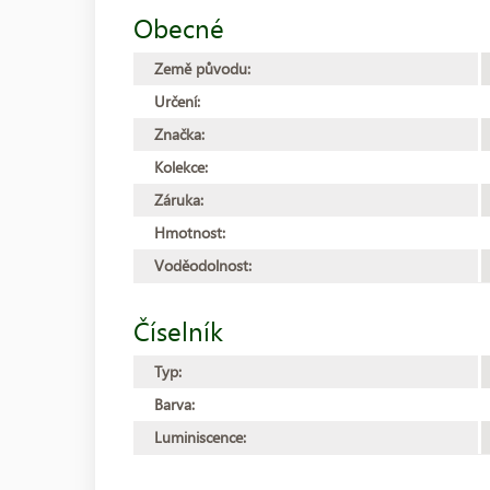
Obecné
Země původu:
Určení:
Značka:
Kolekce:
Záruka:
Hmotnost:
Voděodolnost:
Číselník
Typ:
Barva:
Luminiscence: