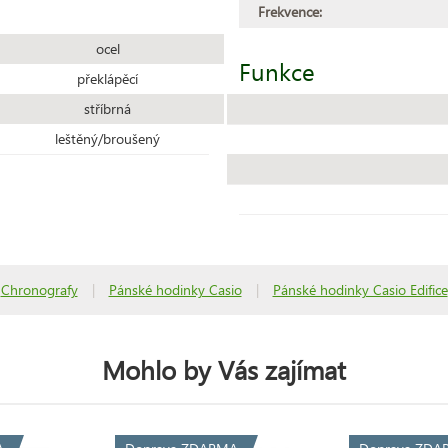
Frekvence:
ocel
Funkce
překlápěcí
stříbrná
leštěný/broušený
Chronografy
|
Pánské hodinky Casio
|
Pánské hodinky Casio Edifice
Mohlo by Vás zajímat