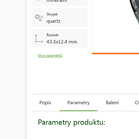
Strojek
quartz
Rozměr
43.3x12.4 mm
Více parametrů
Popis
Parametry
Balení
O
Parametry produktu: