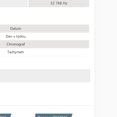
32 768 Hz
Datum
Den v týdnu
Chronograf
Tachymetr