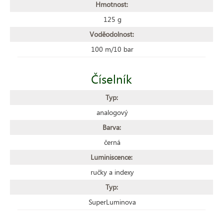
Hmotnost:
125 g
Voděodolnost:
100 m/10 bar
Číselník
Typ:
analogový
Barva:
černá
Luminiscence:
ručky a indexy
Typ:
SuperLuminova