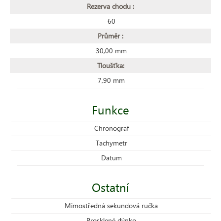
Rezerva chodu :
60
Průměr :
30,00 mm
Tloušťka:
7,90 mm
Funkce
Chronograf
Tachymetr
Datum
Ostatní
Mimostředná sekundová ručka
Prosklené dýnko