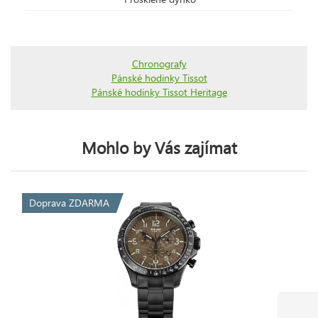
Chronografy
Pánské hodinky Tissot
Pánské hodinky Tissot Heritage
Mohlo by Vás zajímat
Doprava ZDARMA