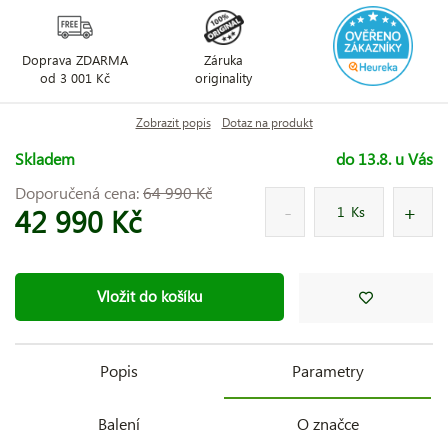
Doprava ZDARMA
Záruka
od 3 001 Kč
originality
Zobrazit popis
Dotaz na produkt
Skladem
do 13.8. u Vás
Doporučená cena:
64 990 Kč
42 990 Kč
Ks
Vložit do košíku
Popis
Parametry
Balení
O značce