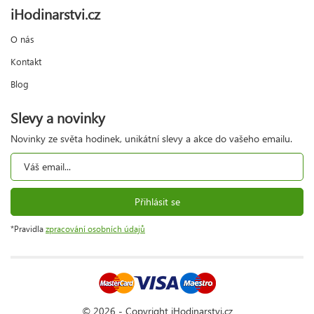
iHodinarstvi.cz
O nás
Kontakt
Blog
Slevy a novinky
Novinky ze světa hodinek, unikátní slevy a akce do vašeho emailu.
Přihlásit se
*Pravidla
zpracování osobních údajů
© 2026 - Copyright iHodinarstvi.cz