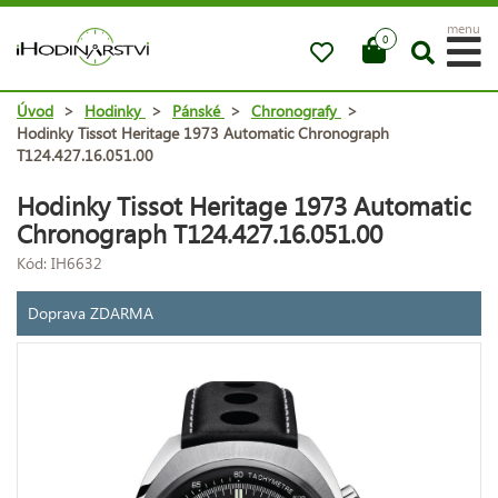
menu
0
Úvod
>
Hodinky
>
Pánské
>
Chronografy
>
Hodinky Tissot Heritage 1973 Automatic Chronograph
T124.427.16.051.00
Hodinky Tissot Heritage 1973 Automatic
Chronograph T124.427.16.051.00
Kód: IH6632
Doprava ZDARMA