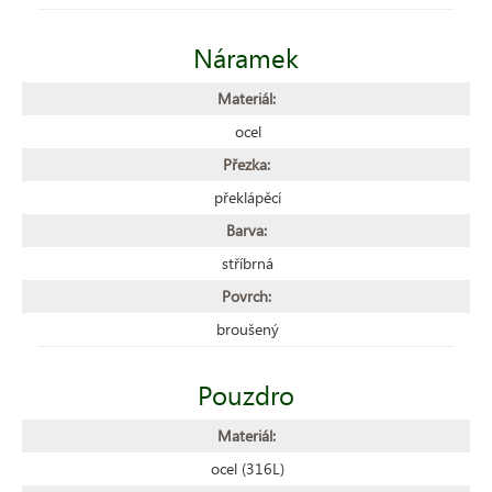
Náramek
Materiál:
ocel
Přezka:
překlápěcí
Barva:
stříbrná
Povrch:
broušený
Pouzdro
Materiál:
ocel (316L)