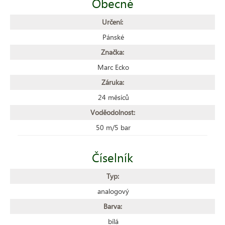
Obecné
Určení:
Pánské
Značka:
Marc Ecko
Záruka:
24 měsíců
Voděodolnost:
50 m/5 bar
Číselník
Typ:
analogový
Barva:
bílá