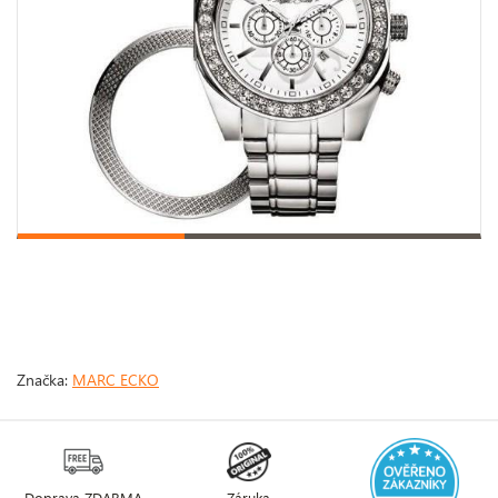
Značka:
MARC ECKO
Doprava ZDARMA
Záruka