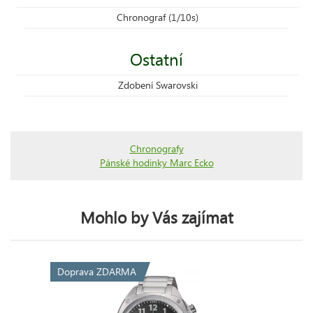
Chronograf (1/10s)
Ostatní
Zdobení Swarovski
Chronografy
Pánské hodinky Marc Ecko
Mohlo by Vás zajímat
Doprava ZDARMA