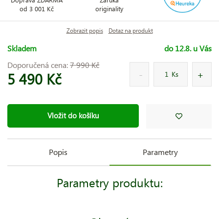
od 3 001 Kč
originality
Zobrazit popis
Dotaz na produkt
Skladem
do 12.8. u Vás
Doporučená cena:
7 990 Kč
5 490 Kč
Ks
Vložit do košíku
Popis
Parametry
Parametry produktu: