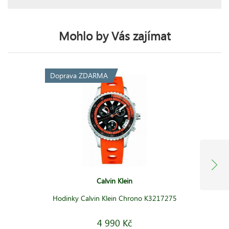
Mohlo by Vás zajímat
Doprava ZDARMA
Calvin Klein
Hodinky Calvin Klein Chrono K3217275
4 990 Kč