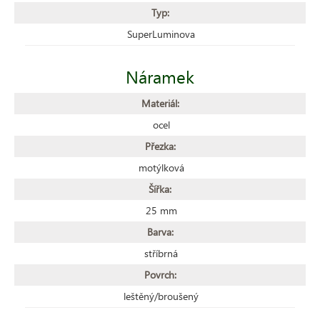
Typ:
SuperLuminova
Náramek
Materiál:
ocel
Přezka:
motýlková
Šířka:
25 mm
Barva:
stříbrná
Povrch:
leštěný/broušený