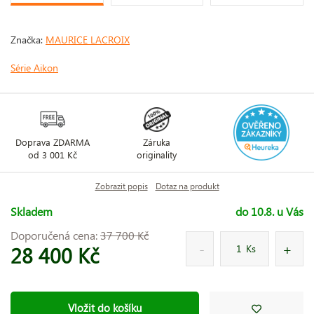
Značka:
MAURICE LACROIX
Série Aikon
Doprava ZDARMA
Záruka
od 3 001 Kč
originality
Zobrazit popis
Dotaz na produkt
Skladem
do 10.8. u Vás
Doporučená cena:
37 700 Kč
28 400 Kč
Ks
Vložit do košíku