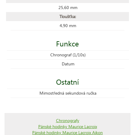
25,60 mm
Tloušťka:
4,90 mm
Funkce
Chronograf (1/10s)
Datum
Ostatní
Mimostředná sekundová ručka
Chronografy
Pánské hodinky Maurice Lacroix
Pánské hodinky Maurice Lacroix Aikon