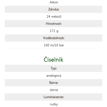
Aikon
Záruka:
24 měsíců
Hmotnost:
171 g
Voděodolnost:
100 m/10 bar
Číselník
Typ:
analogový
Barva:
černá
Luminiscence:
ručky