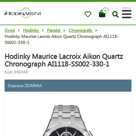
menu
0
Úvod
>
Hodinky
>
Pánské
>
Chronografy
>
Hodinky Maurice Lacroix Aikon Quartz Chronograph AI1118-
SS002-330-1
Hodinky Maurice Lacroix Aikon Quartz
Chronograph AI1118-SS002-330-1
Kód: IH6948
Doprava ZDARMA