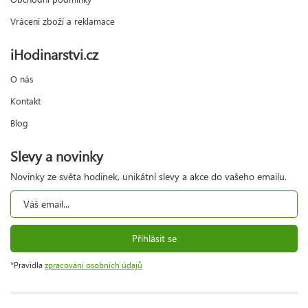
Vrácení zboží a reklamace
iHodinarstvi.cz
O nás
Kontakt
Blog
Slevy a novinky
Novinky ze světa hodinek, unikátní slevy a akce do vašeho emailu.
Přihlásit se
*Pravidla
zpracování osobních údajů