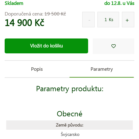
Skladem
do 12.8. u Vás
Doporučená cena:
19 500 Kč
14 900 Kč
Ks
Vložit do košíku
Popis
Parametry
Parametry produktu:
Obecné
Země původu:
Švýcarsko