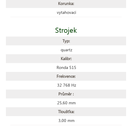
Korunka:
vytahovací
Strojek
Typ:
quartz
Kalibr:
Ronda 515
Frekvence:
32 768 Hz
Průměr :
25,60 mm
Tloušťka:
3,00 mm