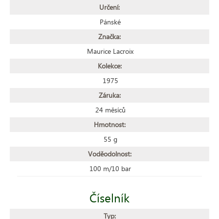
Určení:
Pánské
Značka:
Maurice Lacroix
Kolekce:
1975
Záruka:
24 měsíců
Hmotnost:
55 g
Voděodolnost:
100 m/10 bar
Číselník
Typ: