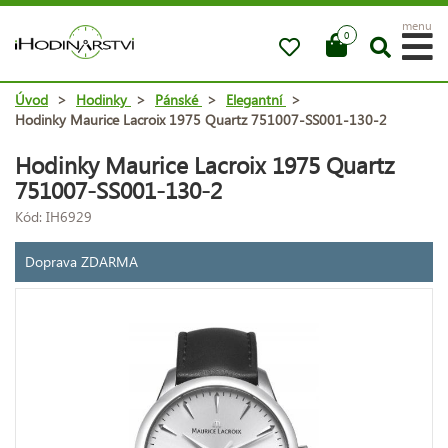
menu
0
Úvod
>
Hodinky
>
Pánské
>
Elegantní
>
Hodinky Maurice Lacroix 1975 Quartz 751007-SS001-130-2
Hodinky Maurice Lacroix 1975 Quartz
751007-SS001-130-2
Kód: IH6929
Doprava ZDARMA