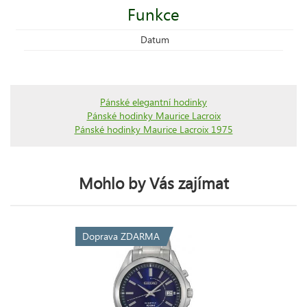
Funkce
Datum
Pánské elegantní hodinky
Pánské hodinky Maurice Lacroix
Pánské hodinky Maurice Lacroix 1975
Mohlo by Vás zajímat
Doprava ZDARMA