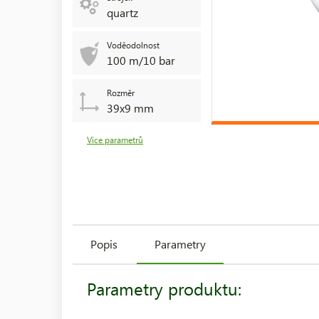
quartz
Voděodolnost
100 m/10 bar
Rozměr
39x9 mm
Více parametrů
Popis
Parametry
Parametry produktu: