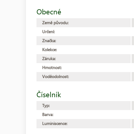
Obecné
Země původu:
Určení:
Značka:
Kolekce:
Záruka:
Hmotnost:
Voděodolnost:
Číselník
Typ:
Barva:
Luminiscence: