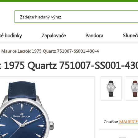
é hodinky
Zapalovače
Pandora
Slunečn
 Maurice Lacroix 1975 Quartz 751007-SS001-430-4
x 1975 Quartz 751007-SS001-43
Značka:
MAURICE