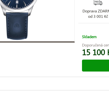
Doprava ZDA
od 3 001 Kč
Skladem
Doporučená ce
15 100 