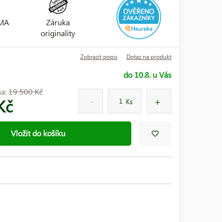
RMA
Záruka
originality
Zobrazit popis
Dotaz na produkt
do 10.8. u Vás
na:
19 500 Kč
Kč
Ks
Vložit do košíku