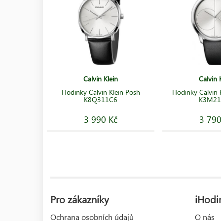
Calvin Klein
Calvin 
Hodinky Calvin Klein Posh
Hodinky Calvin 
K8Q311C6
K3M21
3 990 Kč
3 790
Pro zákazníky
iHodin
Ochrana osobních údajů
O nás