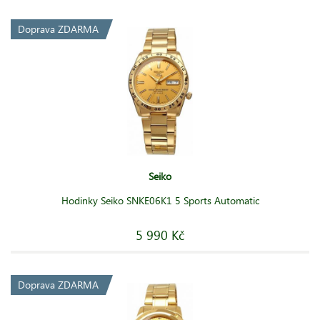
Doprava ZDARMA
Seiko
Hodinky Seiko SNKE06K1 5 Sports Automatic
5 990 Kč
Doprava ZDARMA