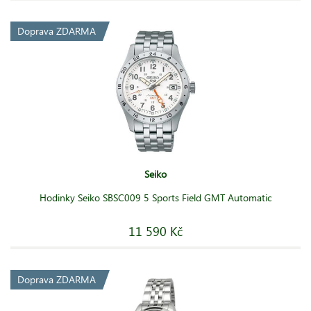
Doprava ZDARMA
Seiko
Hodinky Seiko SBSC009 5 Sports Field GMT Automatic
11 590 Kč
Doprava ZDARMA