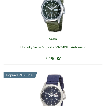
Seiko
Hodinky Seiko 5 Sports SNZG09J1 Automatic
7 490 Kč
Doprava ZDARMA