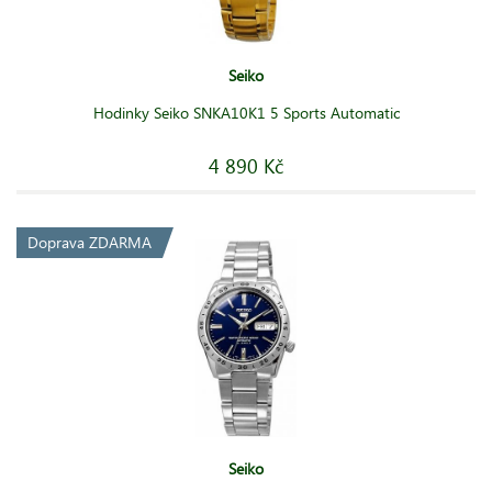
Seiko
Hodinky Seiko SNKA10K1 5 Sports Automatic
4 890 Kč
Doprava ZDARMA
Seiko