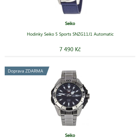
Seiko
Hodinky Seiko 5 Sports SNZG11J1 Automatic
7 490 Kč
Doprava ZDARMA
Seiko