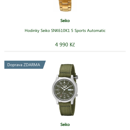
Seiko
Hodinky Seiko SNK610K1 5 Sports Automatic
4 990 Kč
Doprava ZDARMA
Seiko