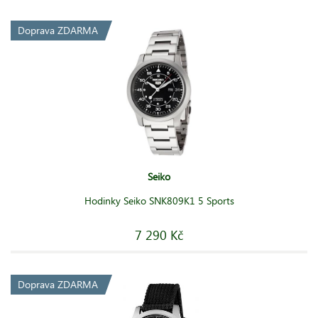
Doprava ZDARMA
Seiko
Hodinky Seiko SNK809K1 5 Sports
7 290 Kč
Doprava ZDARMA