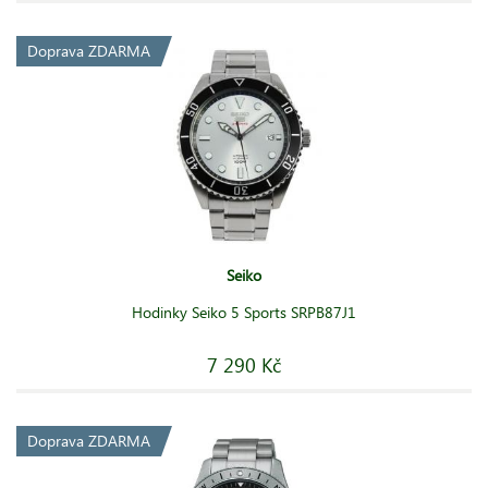
Doprava ZDARMA
Seiko
Hodinky Seiko 5 Sports SRPB87J1
7 290 Kč
Doprava ZDARMA