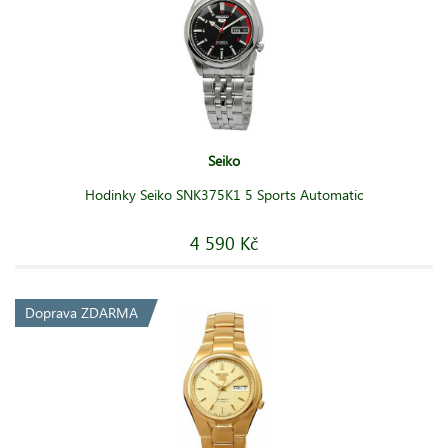
Seiko
Hodinky Seiko SNK375K1 5 Sports Automatic
4 590 Kč
Doprava ZDARMA