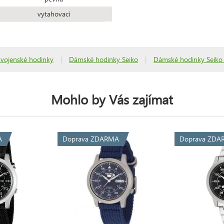
vytahovací
vojenské hodinky
|
Dámské hodinky Seiko
|
Dámské hodinky Seiko 
Mohlo by Vás zajímat
A
Doprava ZDARMA
Doprava ZDA