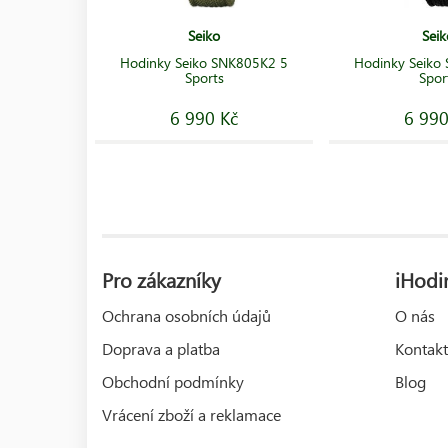
Seiko
Seik
Hodinky Seiko SNK805K2 5
Hodinky Seiko
Sports
Spor
6 990 Kč
6 990
Pro zákazníky
iHodin
Ochrana osobních údajů
O nás
Doprava a platba
Kontakt
Obchodní podmínky
Blog
Vrácení zboží a reklamace