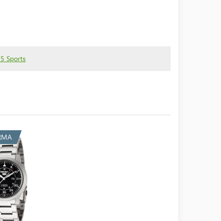
5 Sports
RMA