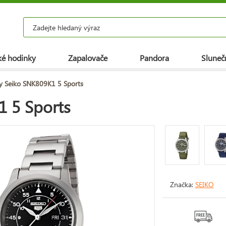
é hodinky
Zapalovače
Pandora
Slunečn
y Seiko SNK809K1 5 Sports
 5 Sports
Značka:
SEIKO