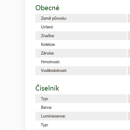
Obecné
Země původu:
Určení:
Značka:
Kolekce:
Záruka:
Hmotnost:
Voděodolnost:
Číselník
Typ:
Barva:
Luminiscence:
Typ: