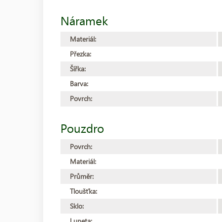
Náramek
Materiál:
Přezka:
Šířka:
Barva:
Povrch:
Pouzdro
Povrch:
Materiál:
Průměr:
Tloušťka:
Sklo:
Luneta: