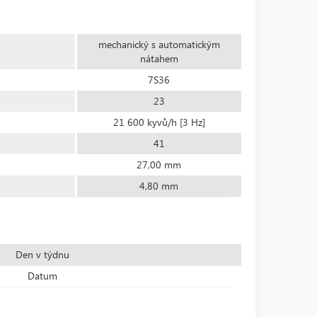
mechanický s automatickým
nátahem
7S36
23
21 600 kyvů/h [3 Hz]
41
27,00 mm
4,80 mm
Den v týdnu
Datum