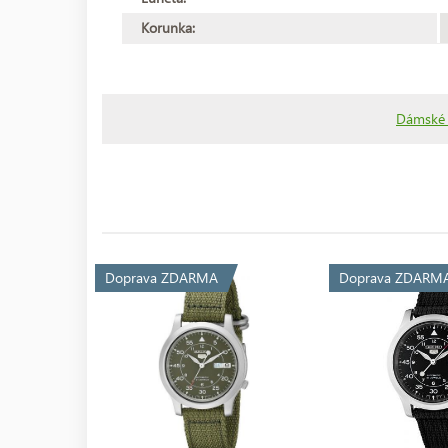
Korunka:
Dámské 
Doprava ZDARMA
Doprava ZDARM