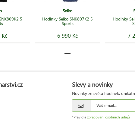
o
Seiko
 SNK809K2 5
Hodinky Seiko SNK807K2 5
Hodinky Se
ts
Sports
S
 Kč
6 990 Kč
7 
arstvi.cz
Slevy a novinky
Novinky ze světa hodinek, unikátn
*Pravidla
zpracování osobních údajů