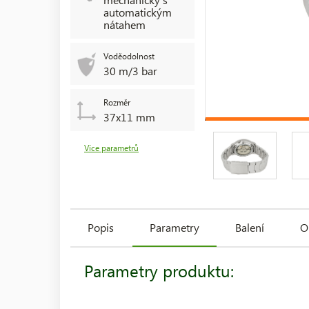
automatickým
nátahem
Voděodolnost
30 m/3 bar
Rozměr
37x11 mm
Více parametrů
Popis
Parametry
Balení
O
Parametry produktu: