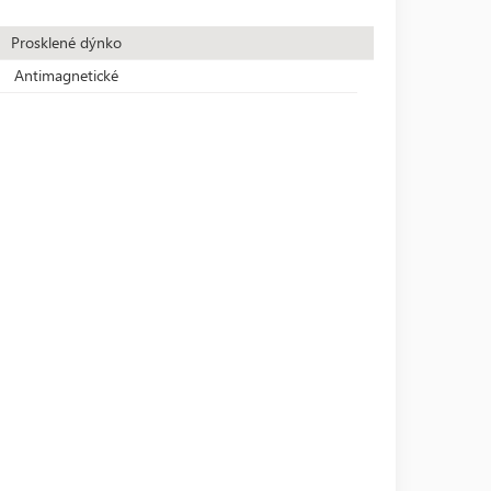
Prosklené dýnko
Antimagnetické