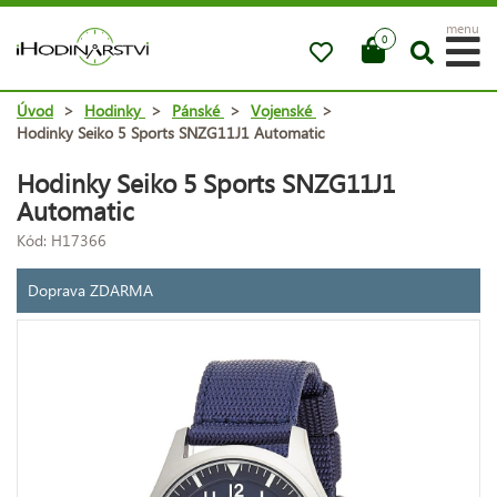
menu
0
Úvod
>
Hodinky
>
Pánské
>
Vojenské
>
Hodinky Seiko 5 Sports SNZG11J1 Automatic
Hodinky Seiko 5 Sports SNZG11J1
Automatic
Kód: H17366
Doprava ZDARMA