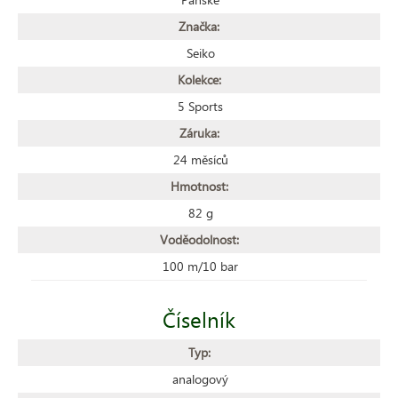
Značka:
Seiko
Kolekce:
5 Sports
Záruka:
24 měsíců
Hmotnost:
82 g
Voděodolnost:
100 m/10 bar
Číselník
Typ:
analogový