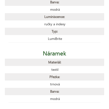
Barva:
modrá
Luminiscence:
ručky a indexy
Typ:
LumiBrite
Náramek
Materiál:
textil
Přezka:
trnová
Barva:
modrá