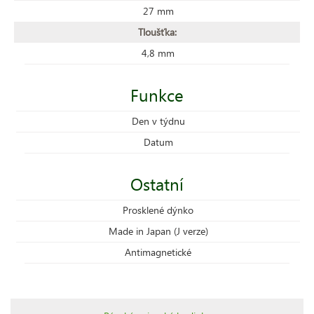
27 mm
Tloušťka:
4,8 mm
Funkce
Den v týdnu
Datum
Ostatní
Prosklené dýnko
Made in Japan (J verze)
Antimagnetické