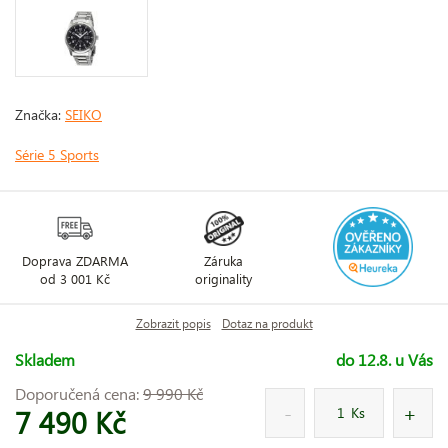
Značka:
SEIKO
Série 5 Sports
Doprava ZDARMA
Záruka
od 3 001 Kč
originality
Zobrazit popis
Dotaz na produkt
Skladem
do 12.8. u Vás
Doporučená cena:
9 990 Kč
7 490 Kč
Ks