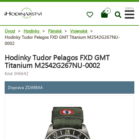
menu
0
Úvod
>
Hodinky
>
Pánské
>
Vojenské
>
Hodinky Tudor Pelagos FXD GMT Titanium M2542G267NU-
0002
Hodinky Tudor Pelagos FXD GMT
Titanium M2542G267NU-0002
Kód: IH6642
Doprava ZDARMA