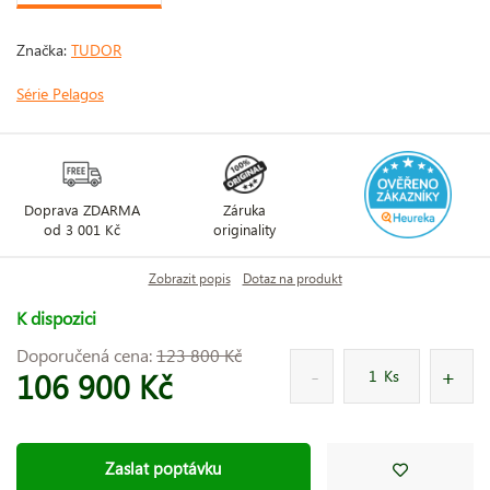
Značka:
TUDOR
Série Pelagos
Doprava ZDARMA
Záruka
od 3 001 Kč
originality
Zobrazit popis
Dotaz na produkt
K dispozici
Doporučená cena:
123 800 Kč
106 900 Kč
Ks
Zaslat poptávku