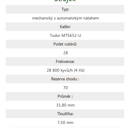
Typ:
mechanický s automatickým nátahem
Kalibr:
Tudor MT5652-U
Počet rubínů:
28
Frekvence:
28 800 kyvů/h (4 Hz)
Rezerva chodu :
70
Průměr :
31,80 mm
Tloušťka:
7,50 mm