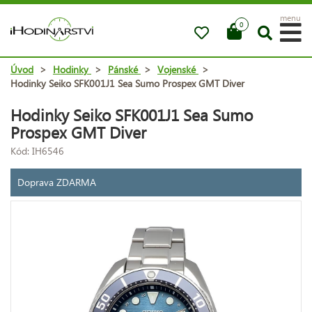
menu
0
Úvod
>
Hodinky
>
Pánské
>
Vojenské
>
Hodinky Seiko SFK001J1 Sea Sumo Prospex GMT Diver
Hodinky Seiko SFK001J1 Sea Sumo
Prospex GMT Diver
Kód: IH6546
Doprava ZDARMA