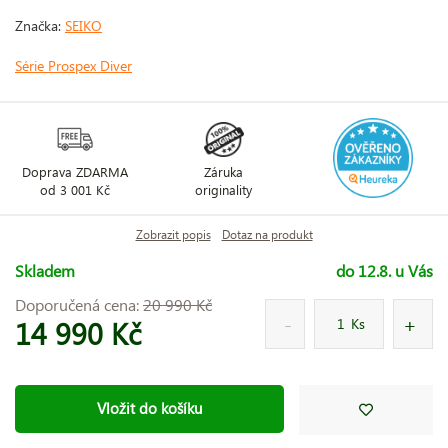
Značka:
SEIKO
Série Prospex Diver
Doprava ZDARMA
Záruka
od 3 001 Kč
originality
Zobrazit popis
Dotaz na produkt
Skladem
do 12.8. u Vás
Doporučená cena:
20 990 Kč
14 990 Kč
Ks
Vložit do košíku