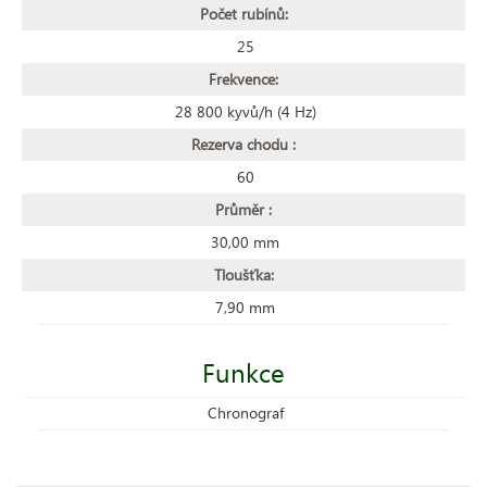
Počet rubínů:
25
Frekvence:
28 800 kyvů/h (4 Hz)
Rezerva chodu :
60
Průměr :
30,00 mm
Tloušťka:
7,90 mm
Funkce
Chronograf