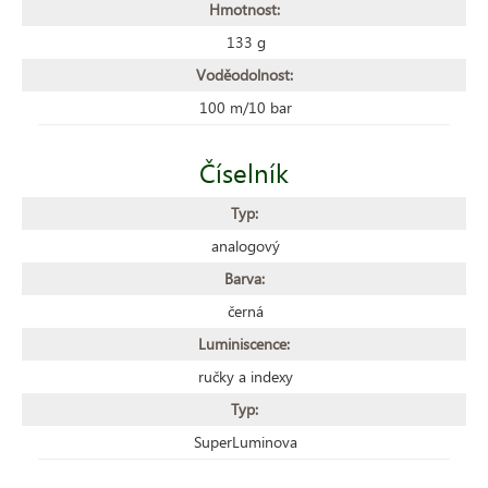
Hmotnost:
133 g
Voděodolnost:
100 m/10 bar
Číselník
Typ:
analogový
Barva:
černá
Luminiscence:
ručky a indexy
Typ:
SuperLuminova