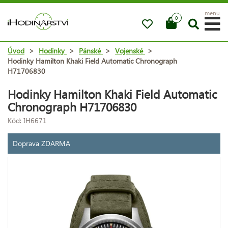
menu
0
Úvod
>
Hodinky
>
Pánské
>
Vojenské
>
Hodinky Hamilton Khaki Field Automatic Chronograph
H71706830
Hodinky Hamilton Khaki Field Automatic
Chronograph H71706830
Kód: IH6671
Doprava ZDARMA