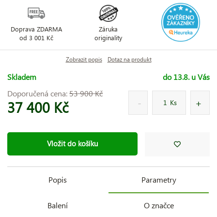
Doprava ZDARMA
Záruka
od 3 001 Kč
originality
Zobrazit popis
Dotaz na produkt
Skladem
do 13.8. u Vás
Doporučená cena:
53 900 Kč
37 400 Kč
Ks
Vložit do košíku
Popis
Parametry
Balení
O značce