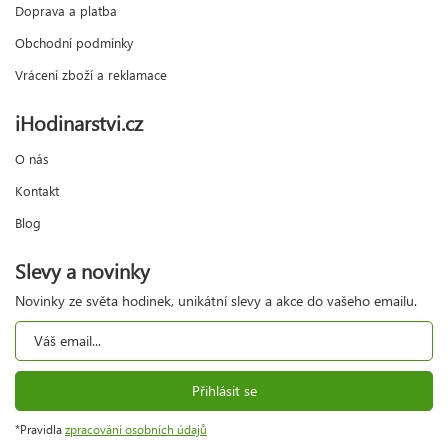
Doprava a platba
Obchodní podmínky
Vrácení zboží a reklamace
iHodinarstvi.cz
O nás
Kontakt
Blog
Slevy a novinky
Novinky ze světa hodinek, unikátní slevy a akce do vašeho emailu.
Přihlásit se
*Pravidla
zpracování osobních údajů