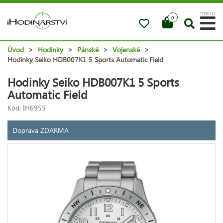
menu
0
Úvod
>
Hodinky
>
Pánské
>
Vojenské
>
Hodinky Seiko HDB007K1 5 Sports Automatic Field
Hodinky Seiko HDB007K1 5 Sports
Automatic Field
Kód: IH6955
Doprava ZDARMA