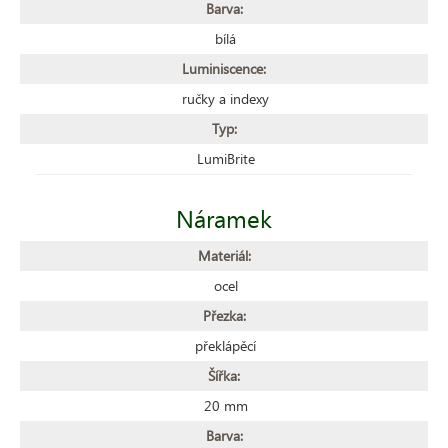
Barva:
bílá
Luminiscence:
ručky a indexy
Typ:
LumiBrite
Náramek
Materiál:
ocel
Přezka:
překlápěcí
Šířka:
20 mm
Barva: