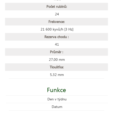
Počet rubínů:
24
Frekvence:
21 600 kyvů/h [3 Hz]
Rezerva chodu :
41
Průměr :
27,00 mm
Tloušťka:
5,32 mm
Funkce
Den v týdnu
Datum