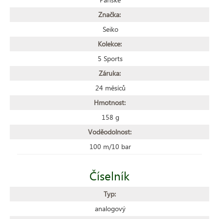
Značka:
Seiko
Kolekce:
5 Sports
Záruka:
24 měsíců
Hmotnost:
158 g
Voděodolnost:
100 m/10 bar
Číselník
Typ:
analogový