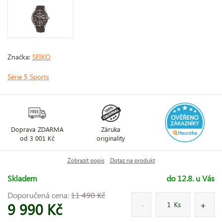
Značka:
SEIKO
Série 5 Sports
Doprava ZDARMA
Záruka
od 3 001 Kč
originality
Zobrazit popis
Dotaz na produkt
Skladem
do 12.8. u Vás
Doporučená cena:
11 490 Kč
9 990 Kč
Ks