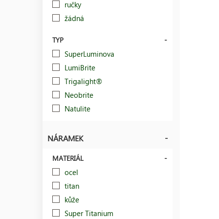
ručky
žádná
TYP
SuperLuminova
LumiBrite
Trigalight®
Neobrite
Natulite
NÁRAMEK
MATERIÁL
ocel
titan
kůže
Super Titanium