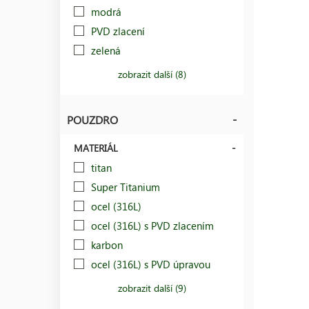
modrá
PVD zlacení
zelená
zobrazit další (8)
POUZDRO
MATERIÁL
titan
Super Titanium
ocel (316L)
ocel (316L) s PVD zlacením
karbon
ocel (316L) s PVD úpravou
zobrazit další (9)