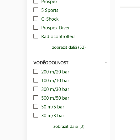
Prospex
5 Sports
G-Shock
Prospex Diver
Radiocontrolled
zobrazit další (52)
VODĚODOLNOST
200 m/20 bar
100 m/10 bar
300 m/30 bar
500 m/50 bar
50 m/5 bar
30 m/3 bar
zobrazit další (3)