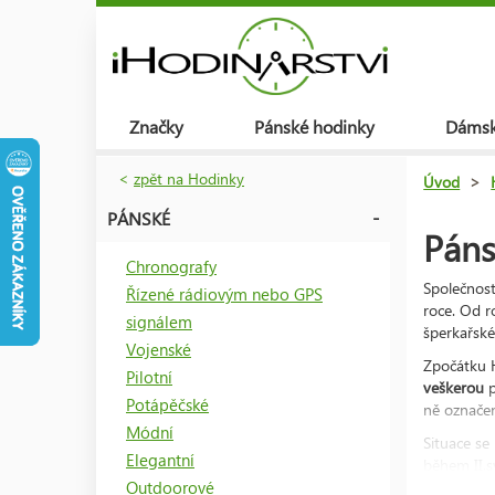
Značky
Pánské hodinky
Dámsk
<
zpět na Hodinky
Úvod
>
PÁNSKÉ
Páns
Chronografy
Společnos
Řízené rádiovým nebo GPS
roce. Od 
signálem
šperkařské
Vojenské
Zpočátku 
Pilotní
veškerou
Potápěčské
ně označe
Módní
Situace se
Elegantní
během II.s
Outdoorové
populaci v