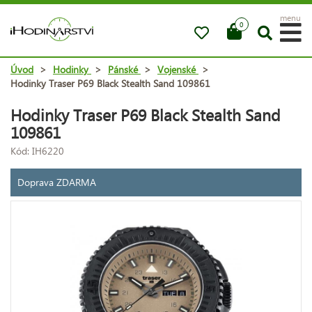
menu
0
Úvod
>
Hodinky
>
Pánské
>
Vojenské
>
Hodinky Traser P69 Black Stealth Sand 109861
Hodinky Traser P69 Black Stealth Sand
109861
Kód: IH6220
Doprava ZDARMA