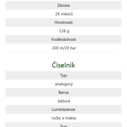
Záruka:
24 měsíců
Hmotnost:
158 g
Voděodolnost:
200 m/20 bar
Číselník
Typ:
analogový
Barva:
béžová
Luminiscence:
ručky a indexy
Typ: