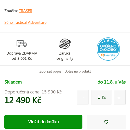
Značka:
TRASER
Série Tactical Adventure
Doprava ZDARMA
Záruka
od 3 001 Kč
originality
Zobrazit popis
Dotaz na produkt
Skladem
do 11.8. u Vás
Doporučená cena:
15 990 Kč
12 490 Kč
Ks
Vložit do košíku