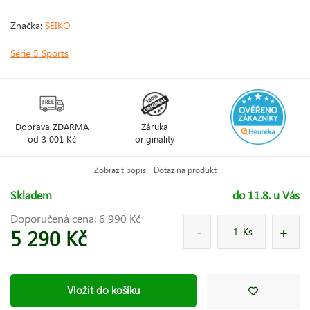
Značka:
SEIKO
Série 5 Sports
Doprava ZDARMA
Záruka
od 3 001 Kč
originality
Zobrazit popis
Dotaz na produkt
Skladem
do 11.8. u Vás
Doporučená cena:
6 990 Kč
5 290 Kč
Ks
Vložit do košíku