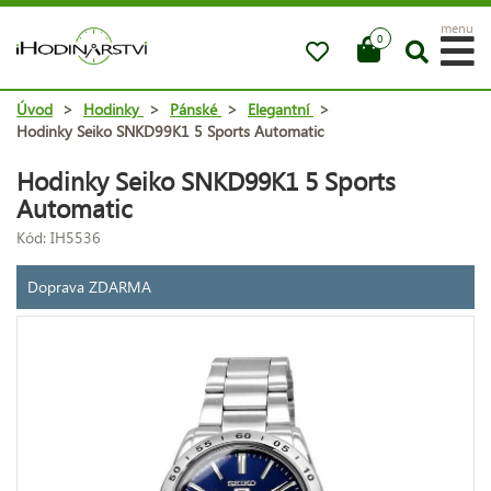
menu
0
Úvod
>
Hodinky
>
Pánské
>
Elegantní
>
Hodinky Seiko SNKD99K1 5 Sports Automatic
Hodinky Seiko SNKD99K1 5 Sports
Automatic
Kód: IH5536
Doprava ZDARMA