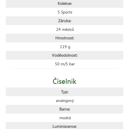
Kolekce:
5 Sports
Záruka:
24 měsíců
Hmotnost:
119 g
Voděodolnost:
50 m/5 bar
Číselník
Typ:
analogový
Barva:
modrá
Luminiscence: