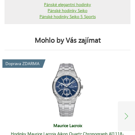
Pánské elegantní hodinky
Pánské hodinky Seiko
Pánské hodinky Seiko 5 Sports
Mohlo by Vás zajímat
Doprava ZDARMA
Maurice Lacroix
Hodinky Maurice Lacroix Aikon Quartz Chronograph AI1118-