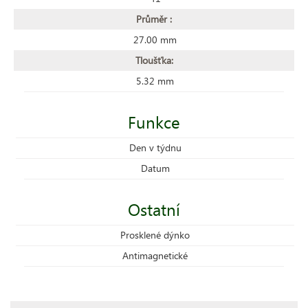
Průměr :
27.00 mm
Tloušťka:
5.32 mm
Funkce
Den v týdnu
Datum
Ostatní
Prosklené dýnko
Antimagnetické