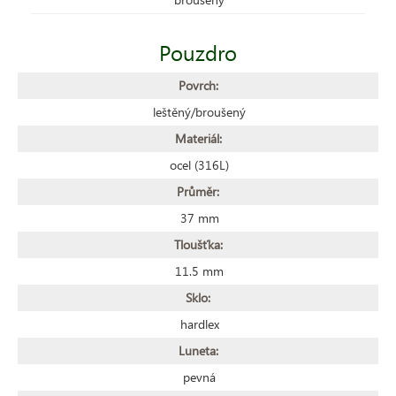
Pouzdro
Povrch:
leštěný/broušený
Materiál:
ocel (316L)
Průměr:
37 mm
Tloušťka:
11.5 mm
Sklo:
hardlex
Luneta:
pevná