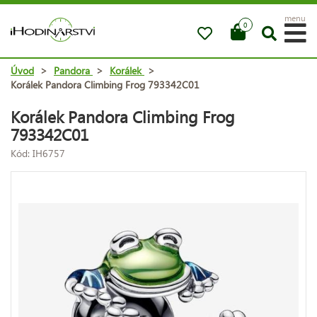
menu
0
Úvod
>
Pandora
>
Korálek
>
Korálek Pandora Climbing Frog 793342C01
Korálek Pandora Climbing Frog
793342C01
Kód: IH6757