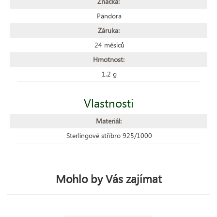
Značka:
Pandora
Záruka:
24 měsíců
Hmotnost:
1,2 g
Vlastnosti
Materiál:
Sterlingové stříbro 925/1000
Mohlo by Vás zajímat