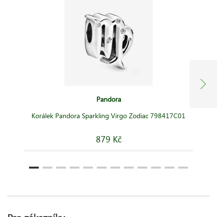
Pandora
Korálek Pandora Sparkling Virgo Zodiac 798417C01
879 Kč
Pro zákazníky