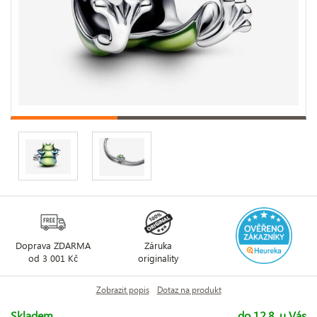
Doprava ZDARMA
Záruka
od 3 001 Kč
originality
Zobrazit popis
Dotaz na produkt
Skladem
do 12.8. u Vás